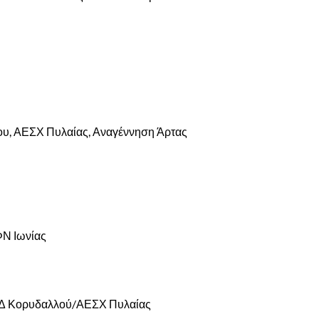
ου, ΑΕΣΧ Πυλαίας, Αναγέννηση Άρτας
ΦΝ Ιωνίας
Δ Κορυδαλλού/ΑΕΣΧ Πυλαίας