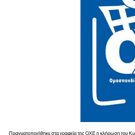
Πραγματοποιήθηκε στα γραφεία της ΟΧΕ η κλήρωση του Κ