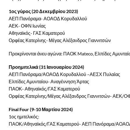
1ος γύρος (20 Δεκεμβρίου 2023)
ΑΕΠ Πανόραμα- ΑΟΑΟΔ Κορυδαλλού
ΑΕΚ- ΟΦΝ Ιωνίας
Αθηναϊκός- ΓΑΣ Καματερού
Ορφέας Κατερίνης- Μέγας Αλέξανδρος Γιαννιτσών
Προκρίνονται άνευ αγώνα: ΠΑΟΚ Mateco, Ελπίδες Αμυνταί
Προημιτελικά (31 Ιανουαρίου 2024)
ΑΕΠ Πανόραμα/ΑΟΑΟΔ Κορυδαλλού –ΑΕΣΧ Πυλαίας
Ελπίδες Αμυνταίου- Αναγέννηση Άρτας
ΠΑΟΚ- Αθηναϊκός/ΓΑΣ Καματερού
Ορφέας Κατερίνης/Μέγας Αλέξανδρος Γιαννιτσών- ΑΕΚ/Ο
Final Four (9-10 Μαρτίου 2024)
1ος ημιτελικός:
ΠΑΟΚ/Αθηναϊκός/ΓΑΣ Καματερού- ΑΕΠ Πανόραμα/ΑΟΑΟ