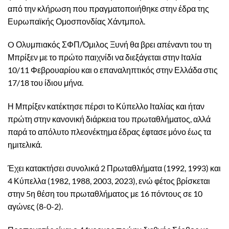
από την κλήρωση που πραγματοποιήθηκε στην έδρα της
Ευρωπαϊκής Ομοσπονδίας Χάντμπολ.
O Ολυμπιακός ΣΦΠ/Όμιλος Ξυνή θα βρει απέναντι του τη
Μπρίξεν με το πρώτο παιχνίδι να διεξάγεται στην Ιταλία
10/11 Φεβρουαρίου και ο επαναληπτικός στην Ελλάδα στις
17/18 του ίδιου μήνα.
Η Μπρίξεν κατέκτησε πέρσι το Κύπελλο Ιταλίας και ήταν
πρώτη στην κανονική διάρκεια του πρωταθλήματος, αλλά
παρά το απόλυτο πλεονέκτημα έδρας έφτασε μόνο έως τα
ημιτελικά.
Έχει κατακτήσει συνολικά 2 Πρωταθλήματα (1992, 1993) και
4 Κύπελλα (1982, 1988, 2003, 2023), ενώ φέτος βρίσκεται
στην 5η θέση του πρωταθλήματος με 16 πόντους σε 10
αγώνες (8-0-2).