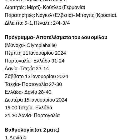
Διαιτητές: Μέρτζ- Κούτλερ (Γερμανία)
Παρατηρητές: Νάγκελ (Ελβετία)- Μπόγιτς (Κροατία).
Δίλεπτα: 5-1, Πέναλτι: 2/4-3/4
Πρόγραμμα- Αποτελέσματα του 6ου ομίλου
(Μόναχο- Olympiahalle)
Πέμπτη 11 Ιανουαρίου 2024
Πορτογαλία- Ελλάδα 31-24
Δανία- Τσεχία 23-14
Σάββατο 13 Ιανουαρίου 2024
Τσεχία- Πορτογαλία 27-30
Ελλάδα- Δανία 28-40
Δευτέρα 15 Ιανουαρίου 2024
19:00 Τσεχία- Ελλάδα
21:30 Δανία- Πορτογαλία
Βαθμολογία (σε 2 ματς)
1. Δανία 4