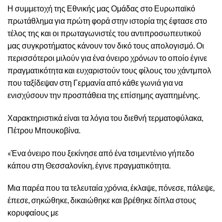
Η συμμετοχή της Εθνικής μας Ομάδας στο Ευρωπαϊκό
πρωτάθλημα για πρώτη φορά στην ιστορία της έφτασε στο
τέλος της και οι πρωταγωνιστές του αντιπροσωπευτικού
μας συγκροτήματος κάνουν τον δικό τους απολογισμό. Οι
περισσότεροι μιλούν για ένα όνειρο χρόνων το οποίο έγινε
πραγματικότητα και ευχαριστούν τους φίλους του χάντμπολ
που ταξίδεψαν στη Γερμανία από κάθε γωνιά για να
ενισχύσουν την προσπάθεια της επίσημης αγαπημένης.
Χαρακτηριστικά είναι τα λόγια του διεθνή τερματοφύλακα,
Πέτρου Μπουκοβίνα.
«Ένα όνειρο που ξεκίνησε από ένα τσιμεντένιο γήπεδο
κάπου στη Θεσσαλονίκη, έγινε πραγματικότητα.
Μια παρέα που τα τελευταία χρόνια, έκλαψε, πόνεσε, πάλεψε,
έπεσε, σηκώθηκε, δικαιώθηκε και βρέθηκε δίπλα στους
κορυφαίους με