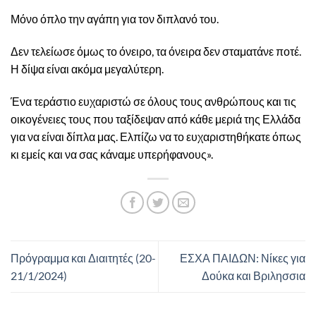
Μόνο όπλο την αγάπη για τον διπλανό του.
Δεν τελείωσε όμως το όνειρο, τα όνειρα δεν σταματάνε ποτέ.
Η δίψα είναι ακόμα μεγαλύτερη.
Ένα τεράστιο ευχαριστώ σε όλους τους ανθρώπους και τις
οικογένειες τους που ταξίδεψαν από κάθε μεριά της Ελλάδα
για να είναι δίπλα μας. Ελπίζω να το ευχαριστηθήκατε όπως
κι εμείς και να σας κάναμε υπερήφανους».
Πρόγραμμα και Διαιτητές (20-
ΕΣΧΑ ΠΑΙΔΩΝ: Νίκες για
21/1/2024)
Δούκα και Βριλησσια