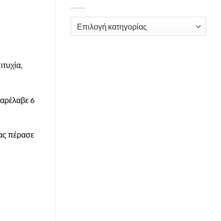
Kατηγορίες
ιτυχία,
παρέλαβε 6
μας πέρασε