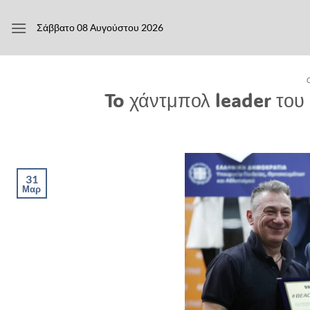
Μετάβαση
στο
Σάββατο 08 Αυγούστου 2026
περιεχόμενο
To χάντμπολ leader του 
31
Μαρ