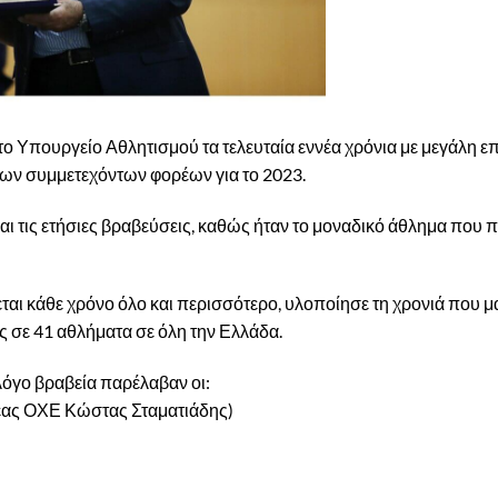
 Υπουργείο Αθλητισμού τα τελευταία εννέα χρόνια με μεγάλη επ
ων συμμετεχόντων φορέων για το 2023.
αι τις ετήσιες βραβεύσεις, καθώς ήταν το μοναδικό άθλημα που 
εται κάθε χρόνο όλο και περισσότερο, υλοποίησε τη χρονιά που 
ες σε 41 αθλήματα σε όλη την Ελλάδα.
λόγο βραβεία παρέλαβαν οι:
έας ΟΧΕ Κώστας Σταματιάδης)