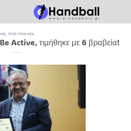
ΟΧΕ
,
ΤΕΛΕΥΤΑΊΑ ΝΈΑ
Be Active, τιμήθηκε με 6 βραβεία!