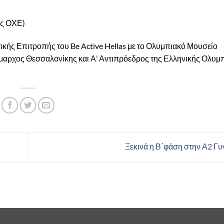
ης ΟΧΕ)
ής Επιτροπής του Be Active Hellas με το Ολυμπιακό Μουσείο
μαρχος Θεσσαλονίκης και Α’ Αντιπρόεδρος της Ελληνικής Ολυμ
Ξεκινά η Β΄φάση στην Α2 Γ