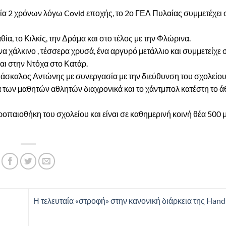
σία 2 χρόνων λόγω Covid εποχής, το 2ο ΓΕΛ Πυλαίας συμμετέχει 
α, το Κιλκίς, την Δράμα και στο τέλος με την Φλώρινα.
να χάλκινο , τέσσερα χρυσά, ένα αργυρό μετάλλιο και συμμετείχε 
ι στην Ντόχα στο Κατάρ.
άσκαλος Αντώνης με συνεργασία με την διεύθυνση του σχολείου 
 των μαθητών αθλητών διαχρονικά και το χάντμπολ κατέστη το ά
τροπαιοθήκη του σχολείου και είναι σε καθημερινή κοινή θέα 500
Η τελευταία «στροφή» στην κανονική διάρκεια της Hand