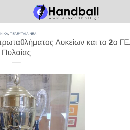
ΕΝΙΚΆ
,
ΤΕΛΕΥΤΑΊΑ ΝΈΑ
 πρωταθλήματος Λυκείων και το 2ο Γ
Πυλαίας