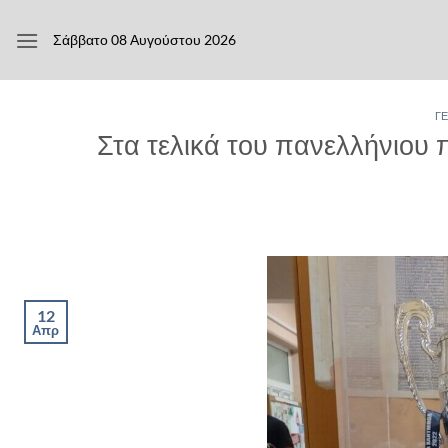
Μετάβαση
στο
Σάββατο 08 Αυγούστου 2026
περιεχόμενο
Γ
Στα τελικά του πανελλήνιου
12
Απρ