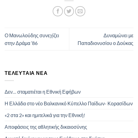
Ο Μανωλούδης συνεχίζει
Δυναμώνει με
στην Δράμα ’86
Παπαδιονυσίου ο Δούκας
ΤΕΛΕΥΤΑΊΑ ΝΈΑ
Δεν… σταματιέται η Εθνική Εφήβων
Η Ελλάδα στο νέο Βαλκανικό Κύπελλο Παίδων- Κορασίδων
«2 στα 2» και ημιτελικά για την Εθνική!
Αποφάσεις της αθλητικής δικαιοσύνης