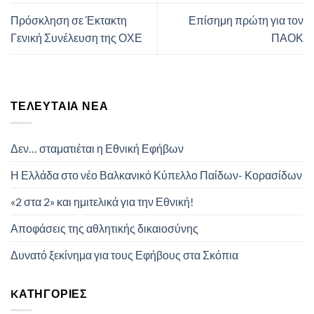
Πρόσκληση σε Έκτακτη
Επίσημη πρώτη για τον
Γενική Συνέλευση της ΟΧΕ
ΠΑΟΚ
ΤΕΛΕΥΤΑΊΑ ΝΈΑ
Δεν… σταματιέται η Εθνική Εφήβων
Η Ελλάδα στο νέο Βαλκανικό Κύπελλο Παίδων- Κορασίδων
«2 στα 2» και ημιτελικά για την Εθνική!
Αποφάσεις της αθλητικής δικαιοσύνης
Δυνατό ξεκίνημα για τους Εφήβους στα Σκόπια
KΑΤΗΓΟΡΊΕΣ