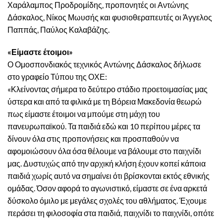
Χαράλαμπος Προδρομίδης, προπονητές οι Αντώνης
Δάσκαλος, Νίκος Μωυσής και φυσιοθεραπευτές οι Άγγελος
Παππάς, Παύλος Καλαβάζης.
«Είμαστε έτοιμοι»
Ο Ομοσπονδιακός τεχνικός Αντώνης Δάσκαλος δήλωσε
στο γραφείο Τύπου της ΟΧΕ:
«Κλείνοντας σήμερα το δεύτερο στάδιο προετοιμασίας μας
ύστερα και από τα φιλικά με τη Βόρεια Μακεδονία θεωρώ
πως είμαστε έτοιμοι να μπούμε στη μάχη του
πανευρωπαϊκού. Τα παιδιά εδώ και 10 περίπου μέρες τα
δίνουν όλα στις προπονήσεις και προσπαθούν να
αφομοιώσουν όλα όσα θέλουμε να βάλουμε στο παιχνίδι
μας. Δυστυχώς από την αρχική κλήση έχουν κοπεί κάποια
παιδιά χωρίς αυτό να σημαίνει ότι βρίσκονται εκτός εθνικής
ομάδας. Όσον αφορά το αγωνιστικό, είμαστε σε ένα αρκετά
δύσκολο όμιλο με μεγάλες σχολές του αθλήματος. Έχουμε
περάσει τη φιλοσοφία στα παιδιά, παιχνίδι το παιχνίδι, οπότε