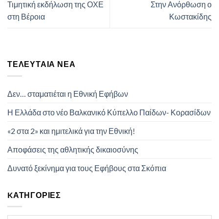
Τιμητική εκδήλωση της ΟΧΕ
Στην Ανόρθωση ο
στη Βέροια
Κωστακίδης
ΤΕΛΕΥΤΑΊΑ ΝΈΑ
Δεν… σταματιέται η Εθνική Εφήβων
Η Ελλάδα στο νέο Βαλκανικό Κύπελλο Παίδων- Κορασίδων
«2 στα 2» και ημιτελικά για την Εθνική!
Αποφάσεις της αθλητικής δικαιοσύνης
Δυνατό ξεκίνημα για τους Εφήβους στα Σκόπια
KΑΤΗΓΟΡΊΕΣ