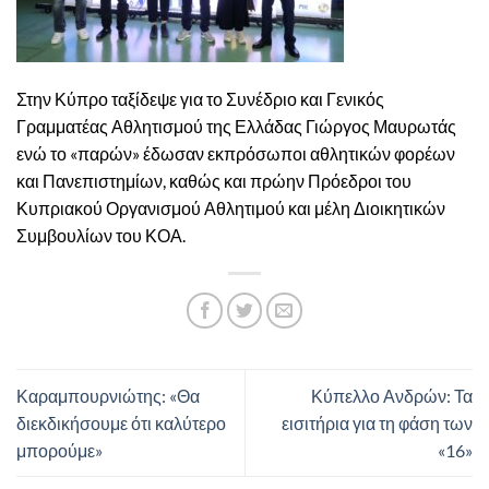
Στην Κύπρο ταξίδεψε για το Συνέδριο και Γενικός
Γραμματέας Αθλητισμού της Ελλάδας Γιώργος Μαυρωτάς
ενώ το «παρών» έδωσαν εκπρόσωποι αθλητικών φορέων
και Πανεπιστημίων, καθώς και πρώην Πρόεδροι του
Κυπριακού Οργανισμού Αθλητιμού και μέλη Διοικητικών
Συμβουλίων του ΚΟΑ.
Καραμπουρνιώτης: «Θα
Κύπελλο Ανδρών: Τα
διεκδικήσουμε ότι καλύτερο
εισιτήρια για τη φάση των
μπορούμε»
«16»