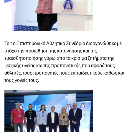
Το 1ο Επιστημονικό Αθλητικό Συνέδριο διοργανώθηκε με
στόχο την προώθηση της κατανόησης και της
ευαισθητοποίησης γύρω από τα κρίσιμα ζητήματα της
ψυχικής υγείας και της προπονητικής που αφορά τους
αθλητές, τους προπονητές, τους εκπαιδευτικούς καθώς και
τους γονείς τους.