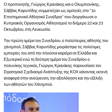
Ο προπονητής, Γιώργος Κρανάκης και ο Ολυμπιονίκης,
Σάββας Καρυπίδης συμμετείχαν ως ομιλητές στο “1ο
Επιστημονικό Αθλητικό Συνέδριο” που διοργάνωσε ο
Κυπριακός Οργανισμός Αθλητισμού το διήμερο 22 και 23
Οκτωβρίου, στη Λευκωσία.
Την πρώτη ημέρα του Συνεδρίου, ο πολύπειρος αθλητής του
χάντμπολ, Σάββας Καρυπίδης μοιράστηκε τις πολύτιμες
εμπειρίες του από την πλούσια καριέρα σε Ελλάδα και
Εξωτερικό ενώ τη δεύτερη ημέρα του Συνεδρίου ο
πολυνίκης τεχνικός, Γιώργος Κρανάκης παρουσίασε τον
Στρατηγικό Σχεδιασμό Ανάπτυξης της ΚΟΧ κάνοντας εκτενή
αναφορά στην ανεύρευση, την αξιολόγηση και την εξέλιξη
των αθλητών του Χάντμπολ.