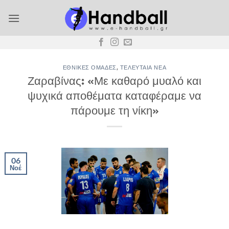
Μετάβαση
στο
περιεχόμενο
ΕΘΝΙΚΈΣ ΟΜΆΔΕΣ
,
ΤΕΛΕΥΤΑΊΑ ΝΈΑ
Ζαραβίνας: «Με καθαρό μυαλό και
ψυχικά αποθέματα καταφέραμε να
πάρουμε τη νίκη»
06
Νοέ