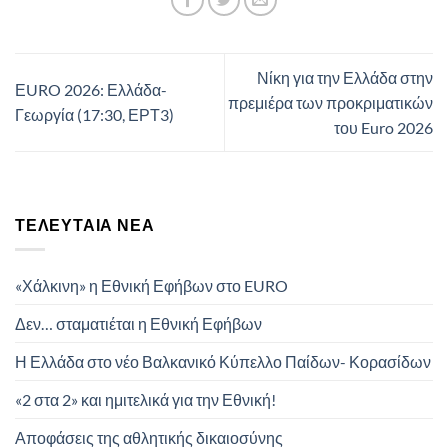
Νίκη για την Ελλάδα στην
ΕURO 2026: Ελλάδα-
πρεμιέρα των προκριματικών
Γεωργία (17:30, ΕΡΤ3)
του Euro 2026
ΤΕΛΕΥΤΑΊΑ ΝΈΑ
«Χάλκινη» η Εθνική Εφήβων στο EURO
Δεν… σταματιέται η Εθνική Εφήβων
Η Ελλάδα στο νέο Βαλκανικό Κύπελλο Παίδων- Κορασίδων
«2 στα 2» και ημιτελικά για την Εθνική!
Αποφάσεις της αθλητικής δικαιοσύνης