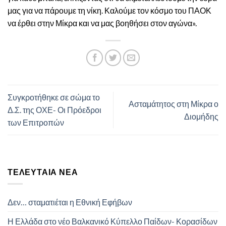
μας για να πάρουμε τη νίκη. Καλούμε τον κόσμο του ΠΑΟΚ
να έρθει στην Μίκρα και να μας βοηθήσει στον αγώνα».
Συγκροτήθηκε σε σώμα το
Ασταμάτητος στη Μίκρα ο
Δ.Σ. της ΟΧΕ- Οι Πρόεδροι
Διομήδης
των Επιτροπών
ΤΕΛΕΥΤΑΊΑ ΝΈΑ
Δεν… σταματιέται η Εθνική Εφήβων
Η Ελλάδα στο νέο Βαλκανικό Κύπελλο Παίδων- Κορασίδων