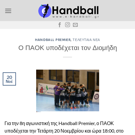
Μετάβαση
στο
περιεχόμενο
HANDBALL PREMIER
,
ΤΕΛΕΥΤΑΊΑ ΝΈΑ
Ο ΠΑΟΚ υποδέχεται τον Διομήδη
20
Νοέ
Για την 8η αγωνιστική της Handball Premier, ο ΠΑΟΚ
υποδέχεται την Τετάρτη 20 Νοεμβρίου και ώρα 18:00, στο