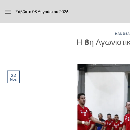
Μετάβαση
στο
Σάββατο 08 Αυγούστου 2026
περιεχόμενο
HANDBAL
Η 8η Αγωνιστι
22
Νοέ