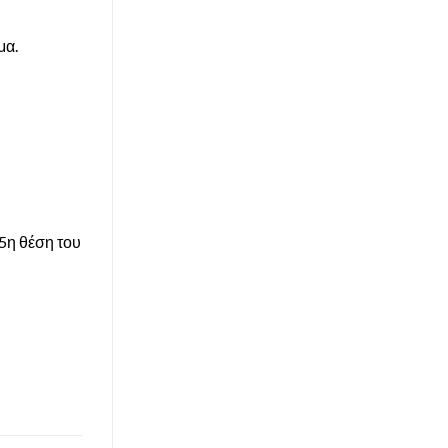
μα.
 5η θέση του