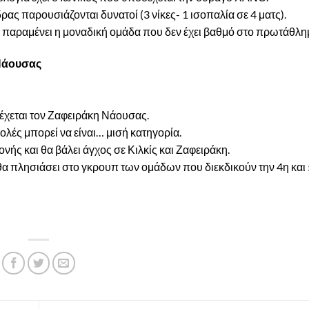
δρας παρουσιάζονται δυνατοί (3 νίκες- 1 ισοπαλία σε 4 ματς).
 παραμένει η μοναδική ομάδα που δεν έχει βαθμό στο πρωτάθλη
 Νάουσας
έχεται τον Ζαφειράκη Νάουσας.
ολές μπορεί να είναι… μισή κατηγορία.
ονής και θα βάλει άγχος σε Κιλκίς και Ζαφειράκη.
 θα πλησιάσει στο γκρουπ των ομάδων που διεκδικούν την 4η και