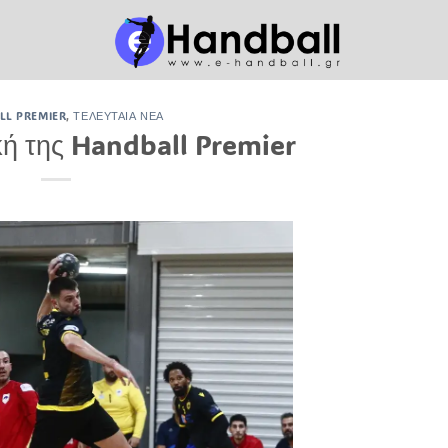
L PREMIER
,
ΤΕΛΕΥΤΑΊΑ ΝΈΑ
κή της Handball Premier