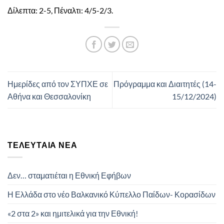
Δίλεπτα: 2-5, Πέναλτι: 4/5-2/3.
Ημερίδες από τον ΣΥΠΧΕ σε
Πρόγραμμα και Διαιτητές (14-
Αθήνα και Θεσσαλονίκη
15/12/2024)
ΤΕΛΕΥΤΑΊΑ ΝΈΑ
Δεν… σταματιέται η Εθνική Εφήβων
Η Ελλάδα στο νέο Βαλκανικό Κύπελλο Παίδων- Κορασίδων
«2 στα 2» και ημιτελικά για την Εθνική!