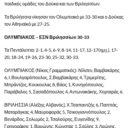
παιδικές ομάδες του Δούκα και των Βριλησσίων.
Τα Βριλήσσια νίκησαν τον Ολυμπιακό με 33-30 και ο Δούκας
τον Αθηναϊκό με 27-25.
ΟΛΥΜΠΙΑΚΟΣ – ΕΣΝ Βριλησσίων 30-33
Τα Πεντάλεπτα: 2-1, 4-5, 6-9, 8-14, 11-17, 12-17(ημχ.), 17-
20, 18-24, 19-26, 23-30, 25-32, 30-33.
ΟΛΥΜΠΙΑΚΟΣ (Νίκος Γραμματικός): Νίλσεν, Βαμβακάρης
6, Ι. Βουλγαρόπουλος, Σ.Βαμβακάρης 4, Τριμερίτης,
Μπράντζος, Κουκουλας 8, Βάος 1, Κυνηγόπουλος,
Παράβαλος 5, Σασαδόπουλος 4, Αντωνακάκης, Χορταράς 6.
ΒΡΙΛΗΣΣΙΑ (Αλέξης Αλβανός], Χ.Τσαπαντζής 6, Παππάς,
Ματαράγκας 4, Μαυροφοράς 5, Τσικογιαννόπουλος 2,
Βενάρδος, Σολωμός 2, Τσαλούρης, Ευγενίδης 9,
Γρηγοράκης 1, Βρυώνης, Κώνστας 1, Σούλης 3, Λεώνης,