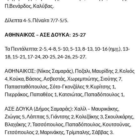
Π.Βενάρδος, Καλύβας.
Δίλεπτα 4-5. Πέναλτι 7/7-5/5.
ΑΘΗΝΑΙΚΟΣ – ΑΣΕ ΔΟΥΚΑ: 25-27
Τα Πεντάλεπτα: 2-5, 4-8, 5-10, 5-13, 8-13, 10-16 (ημχ.), 13-
18, 15-21, 17-24, 20-25, 24-26, 25-27.
ΑΘΗΝΑΙΚΟΣ: (Νίκος Σαμαράς), Ποζαλι, Μαυρίδης 2, Κολιός
4, Κούκα, Βάσιος, Ασβεστάς, Χωρεμπιώτης, Σιούτης 7,
Παπασταθόπουλος, Σότο-Γκονζάλες 9, Κυρίτσης 1,
Πιερράκος, Παπαθέος 1, Κατσιώτας, Παπαδόπουλος 1,
ΑΣΕ ΔΟΥΚΑ (Δήμος Σαμαράς): Χαλίλ – Μαυρικάκης,
Ζιώγας 5, Λάππας 5, Γιάντσης 2, Κολεζάκης 3, Σκουλικάρης,
Βλαχάκης 7, Τασσόπουλος, Παπαδόπουλος, Κουτσούνας,
Γετσόπουλος 2, Μαρινάκης, Τρίμπαλης, Σάββας 3.