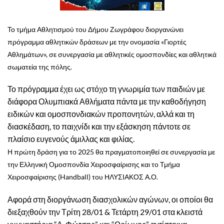
Το τμήμα Αθλητισμού του Δήμου Ζωγράφου διοργανώνει
πρόγραμμα αθλητικών δράσεων με την ονομασία «Γιορτές
Αθλημάτων», σε συνεργασία με αθλητικές ομοσπονδίες και αθλητικά
σωματεία της πόλης.
Το πρόγραμμα έχει ως στόχο τη γνωριμία των παιδιών με
διάφορα Ολυμπιακά Αθλήματα πάντα με την καθοδήγηση
ειδικών και ομοσπονδιακών προπονητών, αλλά και τη
διασκέδαση, το παιχνίδι και την εξάσκηση πάντοτε σε
πλαίσιο ευγενούς άμιλλας και φιλίας.
Η πρώτη δράση για το 2025 θα πραγματοποιηθεί σε συνεργασία με
την Ελληνική Ομοσπονδία Χειροσφαίρισης και το Τμήμα
Χειροσφαίρισης (Handball) του ΗΛΥΣΙΑΚΟΣ Α.Ο.
Αφορά στη διοργάνωση διασχολικών αγώνων, οι οποίοι θα
διεξαχθούν την Τρίτη 28/01 & Τετάρτη 29/01 στα κλειστά