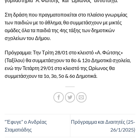
γυμναστήρια “Α. Φώτσης” και “Ωρίωνος” αντίστοιχα.
Στη δράση που πραγματοποιείται στο πλαίσιο γνωριμίας
των παιδιών με το άθλημα, θα συμμετάσχουν με μικτές
ομάδες όλα τα παιδιά της 4ης τάξης των δημοτικών
σχολείων του Δήμου.
Πρόγραμμα: Την Τρίτη 28/01 στο κλειστό «Α. Φώτσης»
(Ταξίλου) θα συμμετάσχουν τα 8ο & 12ο Δημοτικά σχολεία,
ενώ την Τετάρτη 29/01 στο κλειστό της Ωρίωνος θα
συμμετάσχουν τα 1ο, 3ο, 5ο & 6ο Δημοτικά.
“Έφυγε” ο Ανδρέας
Πρόγραμμα και Διαιτητές (25-
Σταματιάδης
26/1/2025)