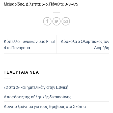
Μεϊμαρίδης, Δίλεπτα: 5-6, Πέναλτι: 3/3-4/5
Κύπελλο Γυναικών: Στο Final
Δύσκολα ο Ολυμπιακος τον
4 το Πανοραμα
Διομήδη
ΤΕΛΕΥΤΑΊΑ ΝΈΑ
«2 στα 2» και ημιτελικά για την Εθνική!
Αποφάσεις της αθλητικής δικαιοσύνης
Δυνατό ξεκίνημα για τους Εφήβους στα Σκόπια