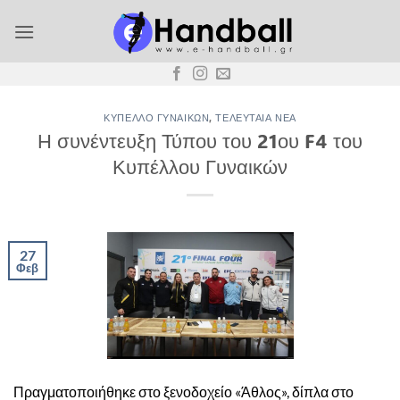
Μετάβαση
στο
περιεχόμενο
ΚΎΠΕΛΛΟ ΓΥΝΑΙΚΏΝ
,
ΤΕΛΕΥΤΑΊΑ ΝΈΑ
Η συνέντευξη Τύπου του 21ου F4 του
Κυπέλλου Γυναικών
27
Φεβ
Πραγματοποιήθηκε στο ξενοδοχείο «Άθλος», δίπλα στο