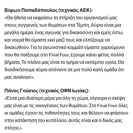
Βύρων Παπαδόπουλος (τεχνικός ΑΕΚ):
«Θα ήθελα να εκφράσω τη στήριξη του οργανισμού μας
στους συγγενείς των θυμάτων στα Τέμπη. Αύριο είναι μια
μεγάλη ημέρα, ένας αγώνας για δικαιοσύνη και εμείς έστω
και νοερά θα είμαστε εκεί μαζί τους και ελπίζουμε να
δικαιωθούν. Για το αγωνιστικό κομμάτι είμαστε χαρούμενοι
που θα παίξουμε στο Final Four, έχουμε κάνει φέτος πολλά
βήματα. Το πλάνο μας είναι το τμήμα να εκπέμπει υγεία. Θα
διεκδικήσουμε αύριο απέναντι σε μια πολύ καλή ομάδα ότι
μας αναλογεί».
Πάνος Γούσιος (τεχνικός ΟΦΝ Ιωνίας):
«Είναι μια ιδιαίτερη μέρα για όλη τη χώρα, σίγουρα η σκέψη
μας είναι με τις οικογένειες των θυμάτων. Στο Final Four όλες
οι ομάδες έχουν τις πιθανότητες τους και θέλουν να φτάσουν
στην κατάκτηση του κυπέλλου, αυτός είναι και ο δικός μας
στόχος».