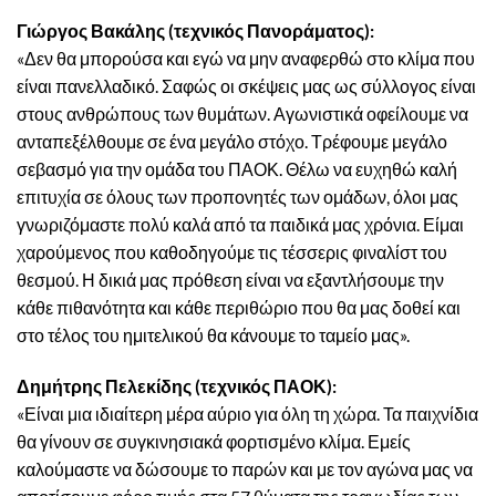
Γιώργος Βακάλης (τεχνικός Πανοράματος):
«Δεν θα μπορούσα και εγώ να μην αναφερθώ στο κλίμα που
είναι πανελλαδικό. Σαφώς οι σκέψεις μας ως σύλλογος είναι
στους ανθρώπους των θυμάτων. Αγωνιστικά οφείλουμε να
ανταπεξέλθουμε σε ένα μεγάλο στόχο. Τρέφουμε μεγάλο
σεβασμό για την ομάδα του ΠΑΟΚ. Θέλω να ευχηθώ καλή
επιτυχία σε όλους των προπονητές των ομάδων, όλοι μας
γνωριζόμαστε πολύ καλά από τα παιδικά μας χρόνια. Είμαι
χαρούμενος που καθοδηγούμε τις τέσσερις φιναλίστ του
θεσμού. Η δικιά μας πρόθεση είναι να εξαντλήσουμε την
κάθε πιθανότητα και κάθε περιθώριο που θα μας δοθεί και
στο τέλος του ημιτελικού θα κάνουμε το ταμείο μας».
Δημήτρης Πελεκίδης (τεχνικός ΠΑΟΚ):
«Είναι μια ιδιαίτερη μέρα αύριο για όλη τη χώρα. Τα παιχνίδια
θα γίνουν σε συγκινησιακά φορτισμένο κλίμα. Εμείς
καλούμαστε να δώσουμε το παρών και με τον αγώνα μας να