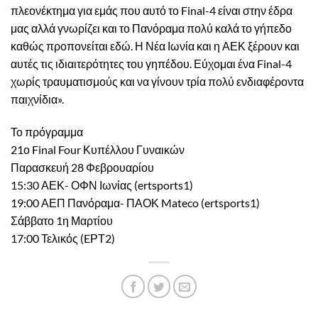
πλεονέκτημα για εμάς που αυτό το Final-4 είναι στην έδρα
μας αλλά γνωρίζει και το Πανόραμα πολύ καλά το γήπεδο
καθώς προπονείται εδώ. Η Νέα Ιωνία και η ΑΕΚ ξέρουν και
αυτές τις ιδιαιτερότητες του γηπέδου. Εύχομαι ένα Final-4
χωρίς τραυματισμούς και να γίνουν τρία πολύ ενδιαφέροντα
παιχνίδια».
Το πρόγραμμα
21ο Final Four Κυπέλλου Γυναικών
Παρασκευή 28 Φεβρουαρίου
15:30 ΑΕΚ- ΟΦΝ Ιωνίας (ertsports1)
19:00 ΑΕΠ Πανόραμα- ΠΑΟΚ Mateco (ertsports1)
Σάββατο 1η Μαρτίου
17:00 Τελικός (EΡΤ2)