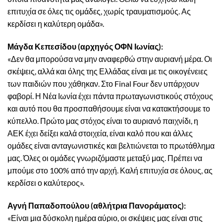
επιτυχία σε όλες τις ομάδες, χωρίς τραυματισμούς. Ας
κερδίσει η καλύτερη ομάδα».
Μάγδα Κεπεσίδου (αρχηγός ΟΦΝ Ιωνίας):
«Δεν θα μπορούσα να μην αναφερθώ στην αυριανή μέρα. Οι
σκέψεις, αλλά και όλης της Ελλάδας είναι με τις οικογένειες
των παιδιών που χάθηκαν. Στο Final Four δεν υπάρχουν
φαβορί. Η Νέα Ιωνία έχει πάντα πρωταγωνιστικούς στόχους
και αυτό που θα προσπαθήσουμε είναι να κατακτήσουμε το
κύπελλο. Πρώτο μας στόχος είναι το αυριανό παιχνίδι, η
ΑΕΚ έχει δείξει καλά στοιχεία, είναι καλό που και άλλες
ομάδες είναι ανταγωνιστικές και βελτιώνεται το πρωτάθλημα
μας. Όλες οι ομάδες γνωριζόμαστε μεταξύ μας. Πρέπει να
μπούμε στο 100% από την αρχή. Καλή επιτυχία σε όλους, ας
κερδίσει ο καλύτερος».
Αγνή Παπαδοπούλου (αθλήτρια Πανοράματος):
«Είναι μια δύσκολη ημέρα αύριο, οι σκέψεις μας είναι στις