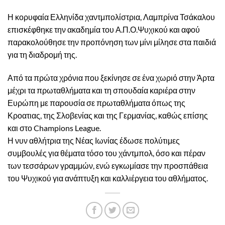
Η κορυφαία Ελληνίδα χαντμπολίστρια, Λαμπρίνα Τσάκαλου
επισκέφθηκε την ακαδημία του Α.Π.Ο.Ψυχικού και αφού
παρακολούθησε την προπόνηση των μίνι μίλησε στα παιδιά
για τη διαδρομή της.
Από τα πρώτα χρόνια που ξεκίνησε σε ένα χωριό στην Άρτα
μέχρι τα πρωταθλήματα και τη σπουδαία καριέρα στην
Ευρώπη με παρουσία σε πρωταθλήματα όπως της
Κροατιας, της Σλοβενίας και της Γερμανίας, καθώς επίσης
και στο Champions League.
Η νυν αθλήτρια της Νέας Ιωνίας έδωσε πολύτιμες
συμβουλές για θέματα τόσο του χάντμπολ, όσο και πέραν
των τεσσάρων γραμμών, ενώ εγκωμίασε την προσπάθεια
του Ψυχικού για ανάπτυξη και καλλιέργεια του αθλήματος.