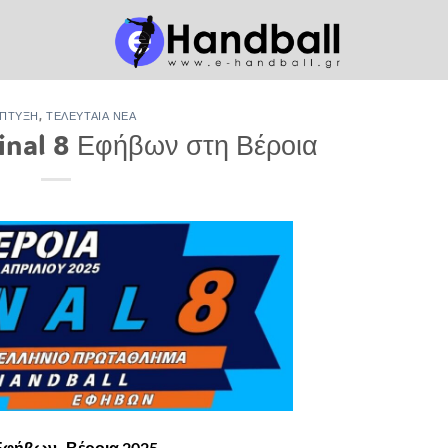
ΠΤΥΞΗ
,
ΤΕΛΕΥΤΑΊΑ ΝΈΑ
Final 8 Εφήβων στη Βέροια
Εφήβων- Βέροια 2025