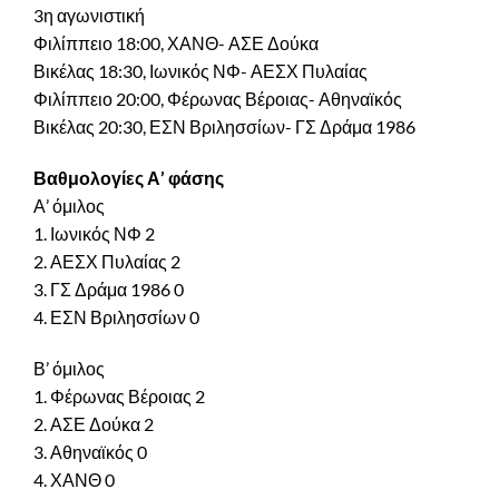
3η αγωνιστική
Φιλίππειο 18:00, ΧΑΝΘ- ΑΣΕ Δούκα
Βικέλας 18:30, Ιωνικός ΝΦ- ΑΕΣΧ Πυλαίας
Φιλίππειο 20:00, Φέρωνας Βέροιας- Αθηναϊκός
Βικέλας 20:30, ΕΣΝ Βριλησσίων- ΓΣ Δράμα 1986
Βαθμολογίες Α’ φάσης
Α’ όμιλος
1. Ιωνικός ΝΦ 2
2. ΑΕΣΧ Πυλαίας 2
3. ΓΣ Δράμα 1986 0
4. ΕΣΝ Βριλησσίων 0
Β’ όμιλος
1. Φέρωνας Βέροιας 2
2. ΑΣΕ Δούκα 2
3. Αθηναϊκός 0
4. ΧΑΝΘ 0