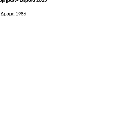
Σ Δράμα 1986