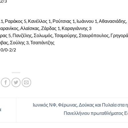
-2/3
, Ραράκος 5, Κανέλλος 1, Ρούτσιας 1, Ιωάννου 1, Αθανασιάδης,
αρανίκος, Αλαϊσκας, Ζάρδας 1, Καραγιάννης 3
ας 5, Πανζέλης, Σολωμός, Τσαμούρης, Σταυρόπουλος, Γρηγορά
ύβας, Σούλης 3, Τσαπάντζης
 0/0-2/2
Ιωνικός ΝΦ, Φέρωνας, Δούκας και Πυλαία στα η
α
Πανελλήνιου πρωταθλήματος 