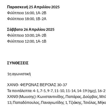
Παρασκευή 25 Απριλίου 2025
Φιλίππειο 16:00, 1Α-2Β
Φιλίππειο 18:00, 1Β-2Α
Σάββατο 26 Απριλίου 2025
Φιλίππειο 10:00, 2Α-2Β
Φιλίππειο 12:00, 1Α-1Β
ΣΥΝΘΕΣΕΙΣ
1η αγωνιστική
ΧΑΝΘ- ΦΕΡΩΝΑΣ ΒΕΡΟΙΑΣ 30-37
Τα πεντάλεπτα: 4-1, 7-5, 9-7, 11-10, 11-14, 14-19 (ημχ), 16-2
ΧΑΝΘ (Μωυσης): Κωνσταντινίδης, Παπάρας, Δούρβος, Μπλατ
13, Παπαδόπουλος, Παναγιωτίδης 1, Τζιάκης, Τσιόλας, Μήκα