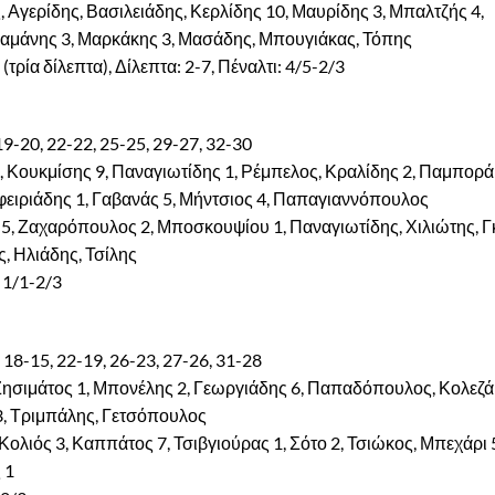
γερίδης, Βασιλειάδης, Κερλίδης 10, Μαυρίδης 3, Μπαλτζής 4,
 Ζαμάνης 3, Μαρκάκης 3, Μασάδης, Μπουγιάκας, Τόπης
τρία δίλεπτα), Δίλεπτα: 2-7, Πέναλτι: 4/5-2/3
 19-20, 22-22, 25-25, 29-27, 32-30
 Κουκμίσης 9, Παναγιωτίδης 1, Ρέμπελος, Κραλίδης 2, Παμπορά
φειριάδης 1, Γαβανάς 5, Μήντσιος 4, Παπαγιαννόπουλος
5, Ζαχαρόπουλος 2, Μποσκουψίου 1, Παναγιωτίδης, Χιλιώτης, Γ
, Ηλιάδης, Τσίλης
 1/1-2/3
, 18-15, 22-19, 26-23, 27-26, 31-28
 Ζησιμάτος 1, Μπονέλης 2, Γεωργιάδης 6, Παπαδόπουλος, Κολεζά
 3, Τριμπάλης, Γετσόπουλος
λιός 3, Καππάτος 7, Τσιβγιούρας 1, Σότο 2, Τσιώκος, Μπεχάρι 
 1