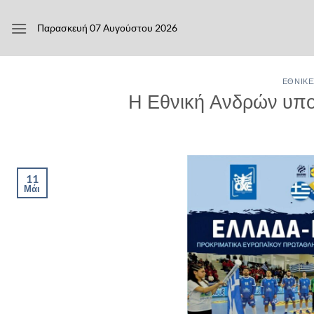
Μετάβαση
στο
Παρασκευή 07 Αυγούστου 2026
περιεχόμενο
ΕΘΝΙΚΈ
Η Εθνική Ανδρών υποδ
11
Μάι