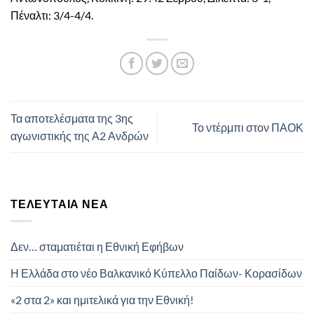
Πέναλτι: 3/4-4/4.
Τα αποτελέσματα της 3ης
Το ντέρμπι στον ΠΑΟΚ
αγωνιστικής της Α2 Ανδρών
ΤΕΛΕΥΤΑΊΑ ΝΈΑ
Δεν… σταματιέται η Εθνική Εφήβων
Η Ελλάδα στο νέο Βαλκανικό Κύπελλο Παίδων- Κορασίδων
«2 στα 2» και ημιτελικά για την Εθνική!