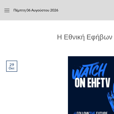
Μετάβαση
στο
Πέμπτη 06 Αυγούστου 2026
περιεχόμενο
Η Εθνική Εφήβων 
29
Οκτ