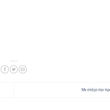
Με στόχο την π