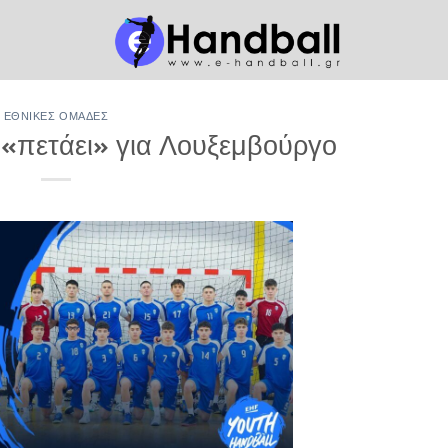
ΕΘΝΙΚΈΣ ΟΜΆΔΕΣ
«πετάει» για Λουξεμβούργο