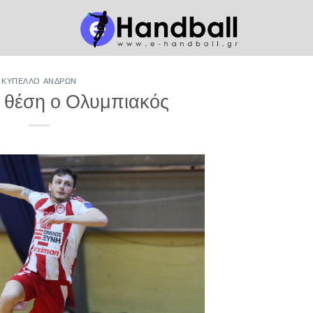
ΚΎΠΕΛΛΟ ΑΝΔΡΏΝ
 θέση ο Ολυμπιακός