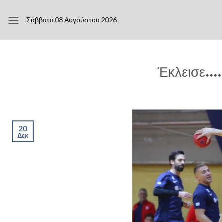
Μετάβαση
στο
Σάββατο 08 Αυγούστου 2026
περιεχόμενο
Έκλεισε….
20
Δεκ