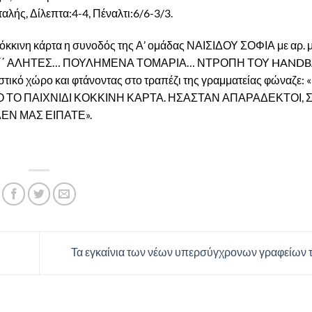
λής, Δίλεπτα:4-4, Πέναλτι:6/6-3/3.
όκκινη κάρτα η συνοδός της Α’ ομάδας ΝΑΙΣΙΔΟΥ ΣΟΦΙΑ με αρ. μ
πάγκο ΄΄ ΑΛΗΤΕΣ… ΠΟΥΛΗΜΕΝΑ ΤΟΜΑΡΙΑ… ΝΤΡΟΠΗ ΤΟΥ HANDBAL
νιστικό χώρο και φτάνοντας στο τραπέζι της γραμματείας φώναζε
Ο ΤΟ ΠΑΙΧΝΙΔΙ ΚΟΚΚΙΝΗ ΚΑΡΤΑ. ΗΣΑΣΤΑΝ ΑΠΑΡΑΔΕΚΤΟΙ, 
ΕΝ ΜΑΣ ΕΙΠΑΤΕ».
Τα εγκαίνια των νέων υπερσύγχρονων γραφείων 