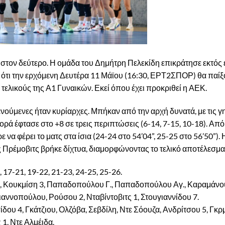
 στον δεύτερο. Η ομάδα του Δημήτρη Πελεκίδη επικράτησε εκτός 
ει ότι την ερχόμενη Δευτέρα 11 Μάϊου (16:30, ΕΡΤ2ΣΠΟΡ) θα παίξ
υς τελικούς της Α1 Γυναικών. Εκεί όπου έχει προκριθεί η ΑΕΚ.
ενούμενες ήταν κυρίαρχες. Μπήκαν από την αρχή δυνατά, με τις 
ρά έφτασε στο +8 σε τρεις περιπτώσεις (6-14, 7-15, 10-18). Από 
να φέρει το ματς στα ίσια (24-24 στο 54’04”, 25-25 στο 56’50”). 
 Πρέμοβιτς βρήκε δίχτυα, διαμορφώνοντας το τελικό αποτέλεσμα
9, 17-21, 19-22, 21-23, 24-25, 25-26.
, Κουκμίση 3, Παπαδοπούλου Γ., Παπαδοπούλου Αγ., Καραμάνου
ιαννοπούλου, Ρούσου 2, Νταβίντοβιτς 1, Στουγιαννίδου 7.
ίδου 4, Γκάτζιου, Ολζόβα, Σεβδίλη, Ντε Σόουζα, Ανδρίτσου 5, Γκ
1, Ντε Αλμέιδα.