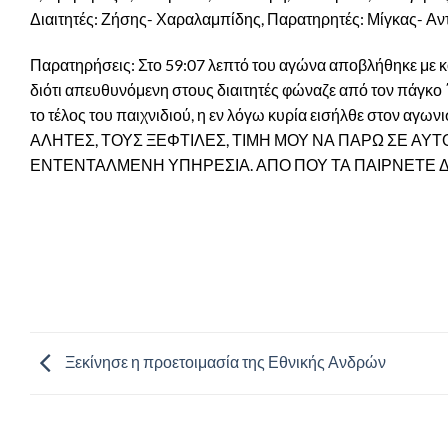
Διαιτητές: Ζήσης- Χαραλαμπίδης, Παρατηρητές: Μίγκας- Αντα
Παρατηρήσεις: Στο 59:07 λεπτό του αγώνα αποβλήθηκε με κ
διότι απευθυνόμενη στους διαιτητές φώναζε από τον 
το τέλος του παιχνιδιού, η εν λόγω κυρία εισήλθε στον αγω
ΑΛΗΤΕΣ, ΤΟΥΣ ΞΕΦΤΙΛΕΣ, ΤΙΜΗ ΜΟΥ ΝΑ ΠΑΡΩ ΣΕ ΑΥΤ
ΕΝΤΕΝΤΑΛΜΕΝΗ ΥΠΗΡΕΣΙΑ. ΑΠΟ ΠΟΥ ΤΑ ΠΑΙΡΝΕΤΕ Δ
Ξεκίνησε η προετοιμασία της Εθνικής Ανδρών