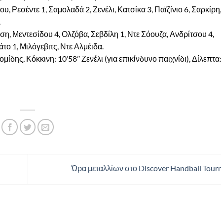
Ρεσέντε 1, Σαμολαδά 2, Ζενέλι, Κατσίκα 3, Παϊζίνιο 6, Σαρκίρη,
.
ση, Μεντεσίδου 4, Ολζόβα, Σεβδίλη 1, Ντε Σόουζα, Ανδρίτσου 4,
ο 1, Μιλόγεβιτς, Ντε Αλμέιδα.
δης, Κόκκινη: 10’58’’ Ζενέλι (για επικίνδυνο παιχνίδι), Δίλεπτα:
Ώρα μεταλλίων στο Discover Handball Tou