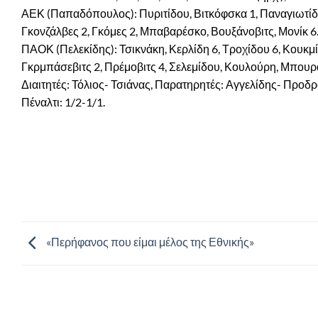
ΑΕΚ (Παπαδόπουλος): Πυριτίδου, Βιτκόφσκα 1, Παναγιωτίδου, 
Γκονζάλβες 2, Γκόμες 2, Μπαβαρέσκο, Βουξάνοβιτς, Μονίκ 6
ΠΑΟΚ (Πελεκίδης): Τσικνάκη, Κερλίδη 6, Τροχίδου 6, Κουκμί
Γκρμπάσεβιτς 2, Πρέμοβιτς 4, Σελεμίδου, Κουλούρη, Μπουράτ
Διαιτητές: Τόλιος- Τσιάνας, Παρατηρητές: Αγγελίδης- Προδρομί
Πέναλτι: 1/2-1/1.
«Περήφανος που είμαι μέλος της Εθνικής»