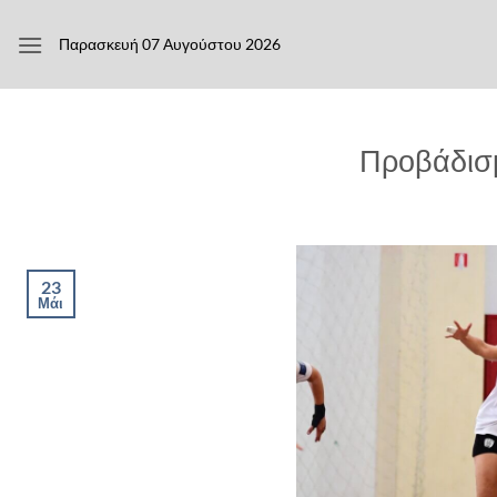
Μετάβαση
στο
Παρασκευή 07 Αυγούστου 2026
περιεχόμενο
Προβάδισ
23
Μάι