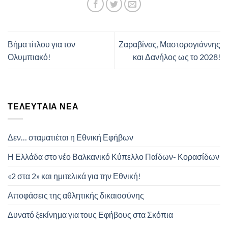
Βήμα τίτλου για τον
Ζαραβίνας, Μαστορογιάννης
Ολυμπιακό!
και Δανήλος ως το 2028!
ΤΕΛΕΥΤΑΊΑ ΝΈΑ
Δεν… σταματιέται η Εθνική Εφήβων
Η Ελλάδα στο νέο Βαλκανικό Κύπελλο Παίδων- Κορασίδων
«2 στα 2» και ημιτελικά για την Εθνική!
Αποφάσεις της αθλητικής δικαιοσύνης
Δυνατό ξεκίνημα για τους Εφήβους στα Σκόπια