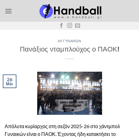
Μετάβαση
στο
περιεχόμενο
Α1 ΓΥΝΑΙΚΏΝ
Πανάξιος νταμπλούχος ο ΠΑΟΚ!
26
Μάι
Απόλυτα κυρίαρχος στη σεζόν 2025-26 στο χάντμπολ
Γυναικών είναι ο ΠΑΟΚ. Έχοντας ήδη κατακτήσει το