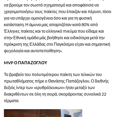
να βρούμε τον σωστό σχηματισμό και αποφάσισα να
χρησιμοποιήσω τους παίκτες που έπαιζαν και πέρυσι, τόσο
για να υπάρχει ομοιογένεια όσο και για τη φυσική
κατάσταση. Η άμυνα μας απαρτιζόταν κατά 80% από
Έλληνες παίκτες και το ελληνικό πνεύμα που είδαμε και
στην Εθνική ομάδα μάς βοήθησε και ειδικότερα μετά την
πρόκριση της Ελλάδας στο Παγκόσμιο είχαν και σημαντική
ψυχολογία και αυτοπεποίθηση».
MVP Ο ΠΑΠΑΖΟΓΛΟΥ
Το βραβείο του πολυτιμότερου παίκτη των τελικών του
πρωταθλήματος πήρε ο Θανάσης Παπάζογλου. Ο διεθνής
δεξιός ίντερ των «ερυθρόλευκων» ήταν μεταξύ των
διακριθέντων σε όλη τη σειρά, σκοράροντας συνολικά 22
τέρματα.