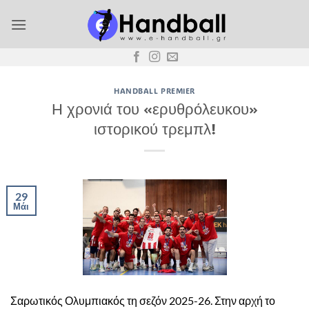
Μετάβαση
στο
περιεχόμενο
HANDBALL PREMIER
Η χρονιά του «ερυθρόλευκου»
ιστορικού τρεμπλ!
29
Μάι
Σαρωτικός Ολυμπιακός τη σεζόν 2025-26. Στην αρχή το