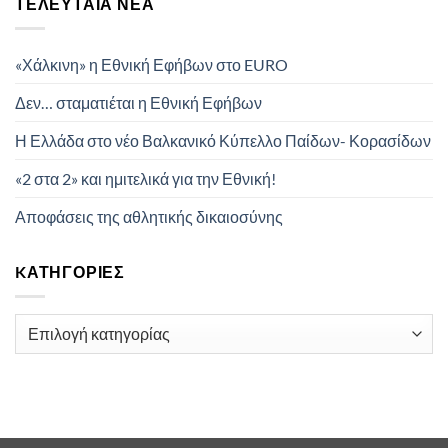
ΤΕΛΕΥΤΑΊΑ ΝΈΑ
«Χάλκινη» η Εθνική Εφήβων στο EURO
Δεν… σταματιέται η Εθνική Εφήβων
Η Ελλάδα στο νέο Βαλκανικό Κύπελλο Παίδων- Κορασίδων
«2 στα 2» και ημιτελικά για την Εθνική!
Αποφάσεις της αθλητικής δικαιοσύνης
KΑΤΗΓΟΡΊΕΣ
Kατηγορίες