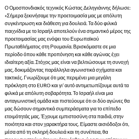
Ο Ομοσπονδιακός τεχνικός Κώστας Δεληγιάννης δήλωσε:
«Σήμερα ξεκινήσαμε την προετοιμασία μας με απόλυτη
συγκέντρωση και διάθεση για δουλειά. Τα δύο φιλικά
παιχνίδια με το Ισραήλ αποτελούν ένα σημαντικό μέρος της
προετοιμασίας μας ενόψει του Ευρωπαϊκού
Πρωταθλήματος στη Ρουμανία. Βρισκόμαστε σε μια
περίοδο όπου κάθε προπόνηση και κάθε αγώνας έχει
ιδιαίτερη αξία. Στόχος μας είναι να βελτιώσουμε τη συνοχή
μας, δοκιμάζοντας παράλληλα αγωνιστικά σχήματα και
τακτικές. Γνωρίζουμε ότι μας περιμένει μια μεγάλη
πρόκληση στο EURO και γι’ αυτό αντιμετωπίζουμε αυτά τα
φιλικά με απόλυτη σοβαρότητα. Το Ισραήλ είναι μια
ανταγωνιστική ομάδα και πιστεύουμε ότι οι δύο αγώνες θα
μας δώσουν σημαντικά συμπεράσματα για το επίπεδο
ετοιμότητάς μας. Έχουμε εμπιστοσύνη στα παιδιά, στην
ποιότητα και στον χαρακτήρα τους. Είμαστε αισιόδοξοι ότι,
μέσα από τη σκληρή δουλειά και τη συνέπεια, θα