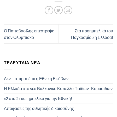
Ο Παπαβασίλης επέστρεψε
Στα προημιτελικά του
στον Ολυμπιακό
Παγκοσμίου η Ελλάδα!
ΤΕΛΕΥΤΑΊΑ ΝΈΑ
Δεν… σταματιέται η Εθνική Εφήβων
Η Ελλάδα στο νέο Βαλκανικό Κύπελλο Παίδων- Κορασίδων
«2 στα 2» και ημιτελικά για την Εθνική!
Αποφάσεις της αθλητικής δικαιοσύνης