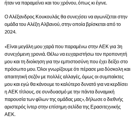
ήταν να παραμείνει και του χρόνου, όπως κι έγινε.
Ο Αλέξανδρος Κουκουλάς θα συνεχίσει να αγωνίζεται στην
ομάδα του Αλέξη Αλβανού, στην οποία βρίσκεται από το
2024.
«Είναι μεγάλη μου χαρά που παραμένω στην ΑΕΚ για 3η
συνεχόμενη χρονιά. Θέλω να ευχαριστήσω τον προπονητή
μου και τη διοίκηση για την εμπιστοσύνη που έχει δείξει στο
πρόσωπο μου. Όλοι γνωρίζουμε ότι πέρασε μια δύσκολη και
απαιτητική σεζόν με πολλές αλλαγές, όμως οι συμπαίκτες
μου και εγώ θα κάνουμε το καλύτερο δυνατό για να κερδίσει
η ΑΕΚ τίτλους, σε συνδυασμό με την πάντα δυναμική
παρουσία των φίλων της ομάδας μας», δήλωσε ο διεθνής
αριστερός ίντερ στην επίσημη σελίδα της Ερασιτεχνικής
ΑΕΚ.