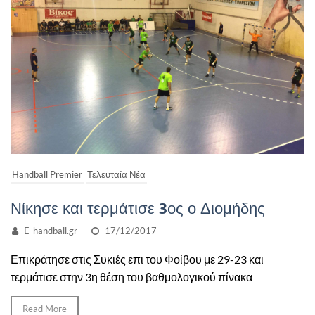
Handball Premier
Τελευταία Νέα
Νίκησε και τερμάτισε 3ος ο Διομήδης
E-handball.gr
–
17/12/2017
Επικράτησε στις Συκιές επι του Φοίβου με 29-23 και
τερμάτισε στην 3η θέση του βαθμολογικού πίνακα
Read More