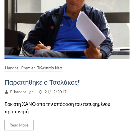
Handball Premier
Τελευταία Νέα
Παραιτήθηκε ο Τσολάκος!
E-handball.gr
–
21/12/2017
Σοκ στη ΧΑΝΘ από την απόφαση του πετυχημένου
προπονητή
Read More