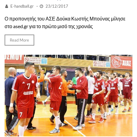
E-handball.gr
–
23/12/2017
Ο προπονητής του ΑΣΕ Δούκα Κωστής Μπούνας μίλησε
στο ased.gr για το πρώτο μισό της χρονιάς
Read More