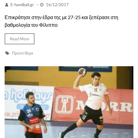
E-handball.gr
–
16/12/2017
Επικράτησε στην έδρα της με 27-25 και ξεπέρασε στη
βαθμολογία τον Φίλιππο
Read More
Πρώτο θέμα