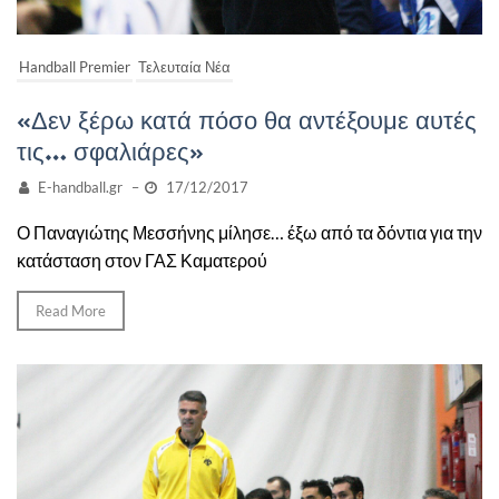
Handball Premier
Τελευταία Νέα
«Δεν ξέρω κατά πόσο θα αντέξουμε αυτές
τις… σφαλιάρες»
E-handball.gr
–
17/12/2017
Ο Παναγιώτης Μεσσήνης μίλησε… έξω από τα δόντια για την
κατάσταση στον ΓΑΣ Καματερού
Read More