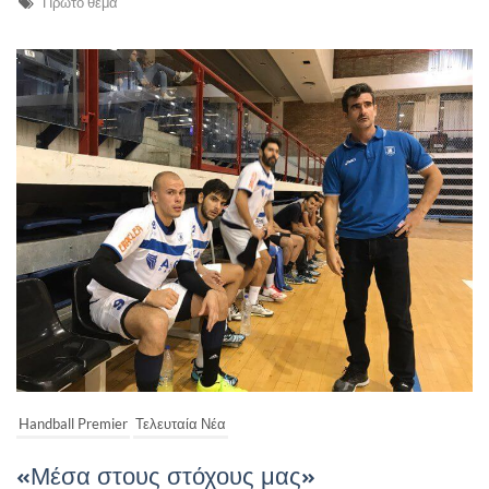
Πρώτο θέμα
Handball Premier
Τελευταία Νέα
«Μέσα στους στόχους μας»