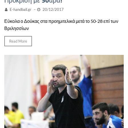
Πρόκριση με 50αρα!
E-handball.gr
–
20/12/2017
Εύκολα ο Δούκας στα προημιτελικά μετά το 50-28 επί των
Βριλησσίων
Read More