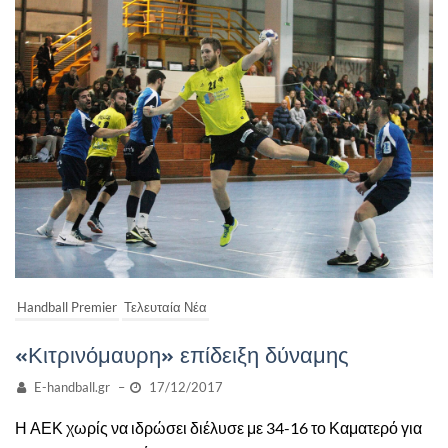
Handball Premier
Τελευταία Νέα
«Κιτρινόμαυρη» επίδειξη δύναμης
E-handball.gr
–
17/12/2017
Η ΑΕΚ χωρίς να ιδρώσει διέλυσε με 34-16 το Καματερό για