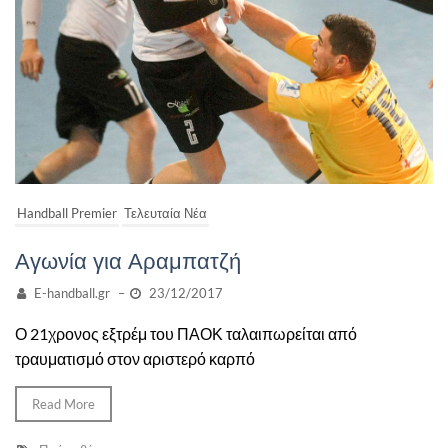
Handball Premier
Τελευταία Νέα
Αγωνία για Αραμπατζή
E-handball.gr
–
23/12/2017
Ο 21χρονος εξτρέμ του ΠΑΟΚ ταλαιπωρείται από
τραυματισμό στον αριστερό καρπό
Read More