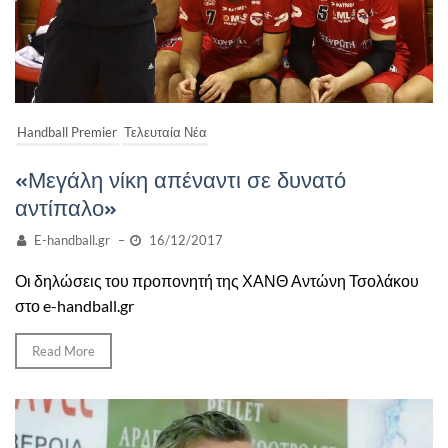
Handball Premier
Τελευταία Νέα
«Μεγάλη νίκη απέναντι σε δυνατό
αντίπαλο»
E-handball.gr
–
16/12/2017
Οι δηλώσεις του προπονητή της ΧΑΝΘ Αντώνη Τσολάκου
στο e-handball.gr
Read More