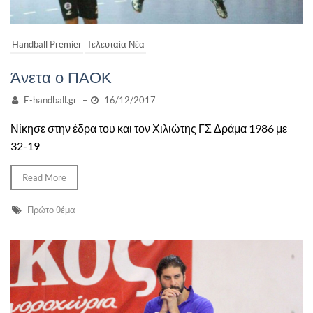
Handball Premier
Τελευταία Νέα
Άνετα ο ΠΑΟΚ
E-handball.gr
–
16/12/2017
Νίκησε στην έδρα του και τον Χιλιώτης ΓΣ Δράμα 1986 με
32-19
Read More
Πρώτο θέμα