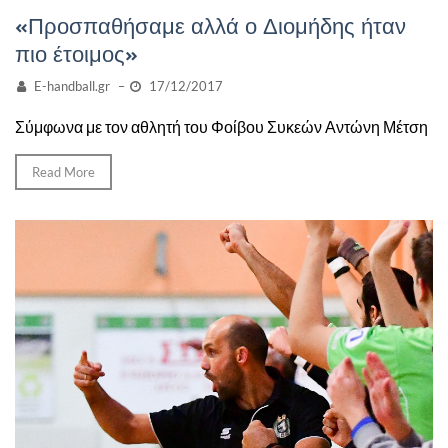
«Προσπαθήσαμε αλλά ο Διομήδης ήταν
πιο έτοιμος»
E-handball.gr
–
17/12/2017
Σύμφωνα με τον αθλητή του Φοίβου Συκεών Αντώνη Μέτση
Read More