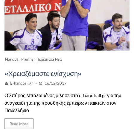
Handball Premier
Τελευταία Νέα
«Χρειαζόμαστε ενίσχυση»
E-handball.gr
–
16/12/2017
Ο Σπύρος Μπαλωμένος μίλησε στο e-handball.gr για την
αναγκαιότητα της προσθήκης έμπειρων παικτών στον
Πανελλήνιο
Read More