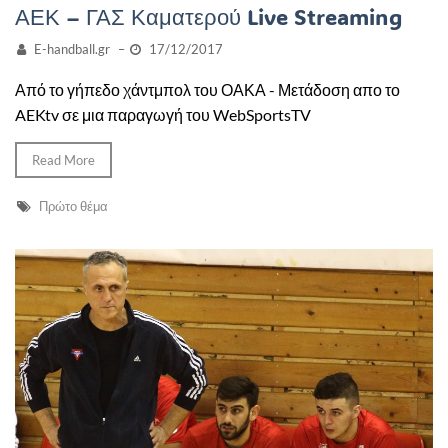
ΑΕΚ – ΓΑΣ Καματερού Live Streaming
E-handball.gr
–
17/12/2017
Από το γήπεδο χάντμπολ του ΟΑΚΑ - Μετάδοση απο το
AEKtv σε μια παραγωγή του WebSportsTV
Read More
Πρώτο θέμα