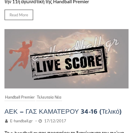
την 11η αγωνιστική της Handball Premier
Read More
Handball Premier
Τελευταία Νέα
ΑΕΚ – ΓΑΣ ΚΑΜΑΤΕΡΟΥ 34-16 (Τελικό)
E-handball.gr
–
17/12/2017
Το e-handball.gr σας προσφέρει τη διακύμανση του αγώνα