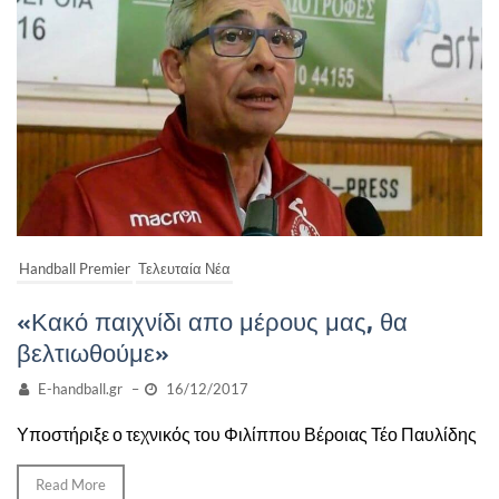
Handball Premier
Τελευταία Νέα
«Κακό παιχνίδι απο μέρους μας, θα
βελτιωθούμε»
E-handball.gr
–
16/12/2017
Υποστήριξε ο τεχνικός του Φιλίππου Βέροιας Τέο Παυλίδης
Read More