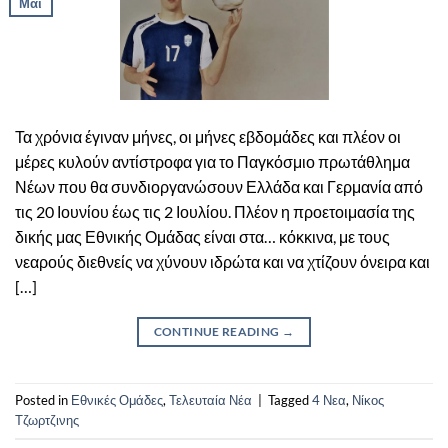
Μάι
Τα χρόνια έγιναν μήνες, οι μήνες εβδομάδες και πλέον οι
μέρες κυλούν αντίστροφα για το Παγκόσμιο πρωτάθλημα
Νέων που θα συνδιοργανώσουν Ελλάδα και Γερμανία από
τις 20 Ιουνίου έως τις 2 Ιουλίου. Πλέον η προετοιμασία της
δικής μας Εθνικής Ομάδας είναι στα… κόκκινα, με τους
νεαρούς διεθνείς να χύνουν ιδρώτα και να χτίζουν όνειρα και
[…]
CONTINUE READING
→
Posted in
Εθνικές Ομάδες
,
Τελευταία Νέα
|
Tagged
4 Νεα
,
Νίκος
Τζωρτζινης