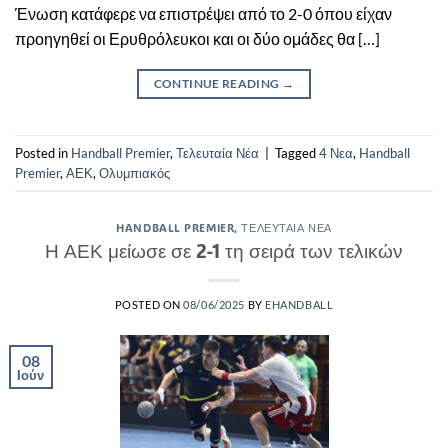
Ένωση κατάφερε να επιστρέψει από το 2-0 όπου είχαν
προηγηθεί οι Ερυθρόλευκοι και οι δύο ομάδες θα […]
CONTINUE READING
→
Posted in
Handball Premier
,
Τελευταία Νέα
|
Tagged
4 Νεα
,
Handball
Premier
,
ΑΕΚ
,
Ολυμπιακός
HANDBALL PREMIER
,
ΤΕΛΕΥΤΑΊΑ ΝΈΑ
Η ΑΕΚ μείωσε σε 2-1 τη σειρά των τελικών
POSTED ON
08/06/2025
BY
EHANDBALL
08
Ιούν