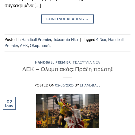
συγκεκριμένα […]
CONTINUE READING
→
Posted in
Handball Premier
,
Τελευταία Νέα
|
Tagged
4 Νεα
,
Handball
Premier
,
ΑΕΚ
,
Ολυμπιακός
HANDBALL PREMIER
,
ΤΕΛΕΥΤΑΊΑ ΝΈΑ
ΑΕΚ – Ολυμπιακός: Πράξη πρώτη!
POSTED ON
02/06/2025
BY
EHANDBALL
02
Ιούν