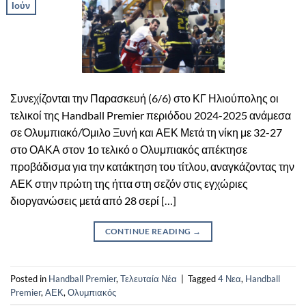
Ιούν
Συνεχίζονται την Παρασκευή (6/6) στο ΚΓ Ηλιούπολης οι
τελικοί της Handball Premier περιόδου 2024-2025 ανάμεσα
σε Ολυμπιακό/Όμιλο Ξυνή και ΑΕΚ Μετά τη νίκη με 32-27
στο ΟΑΚΑ στον 1ο τελικό ο Ολυμπιακός απέκτησε
προβάδισμα για την κατάκτηση του τίτλου, αναγκάζοντας την
ΑΕΚ στην πρώτη της ήττα στη σεζόν στις εγχώριες
διοργανώσεις μετά από 28 σερί […]
CONTINUE READING
→
Posted in
Handball Premier
,
Τελευταία Νέα
|
Tagged
4 Νεα
,
Handball
Premier
,
ΑΕΚ
,
Ολυμπιακός