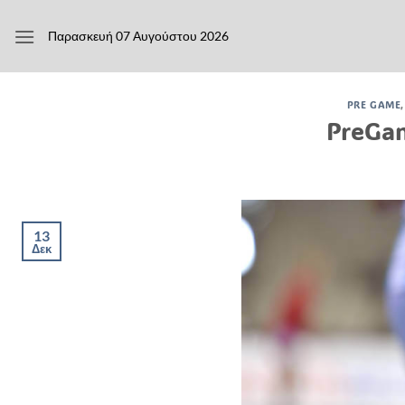
Μετάβαση
στο
Παρασκευή 07 Αυγούστου 2026
περιεχόμενο
PRE GAME
PreGam
13
Δεκ