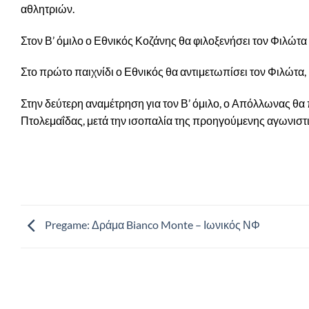
αθλητριών.
Στον Β’ όμιλο ο Εθνικός Κοζάνης θα φιλοξενήσει τον Φιλώ
Στο πρώτο παιχνίδι ο Εθνικός θα αντιμετωπίσει τον Φιλώτα,
Στην δεύτερη αναμέτρηση για τον Β’ όμιλο, ο Απόλλωνας θα
Πτολεμαΐδας, μετά την ισοπαλία της προηγούμενης αγωνιστ
Pregame: Δράμα Bianco Monte – Ιωνικός ΝΦ