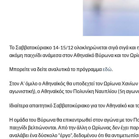
Το Σαββατοκύριακο 14-15/12 ολοκληρώνεται σιγά σιγά και 
ακόμη παιχνίδι ανάμεσα στον Αθηναϊκό Βύρωνα και τον Ωρίω
Μπορείτε να δείτε αναλυτικά το πρόγραμμα
εδώ
.
Στον Α’ όμιλο ο Αθηναϊκός θα υποδεχτεί τον Ωρίωνα Χανίων 
αγωνιστική), ο Αθηναϊκός τον Πολυνίκη Ναυπλίου (5η αγωνι
Ιδιαίτερα απαιτητικό Σαββατοκύριακο για τον Αθηναϊκό και τ
Η ομάδα του Βύρωνα θα επικεντρωθεί στον αγώνα με τον Πολυν
παιχνίδι βελτιώνονται. Από την άλλη ο Ωρίωνας δεν έχει πα
αναλάβει ένα δύσκολο “έργο”, δεδομένου ότι θα αντιμετωπίσ