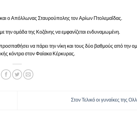
τα και ο Απόλλωνας Σταυρούπολης τον Αρίων Πτολεμαΐδας.
 με την ομάδα της Κοζάνης να εμφανίζεται ενδυναμωμένη.
 προσπαθήσει να πάρει την νίκη και τους δύο βαθμούς από την ο
ικής κόντρα στον Φαίακα Κέρκυρας.
Στον Τελικό οι γυναίκες της Ολ