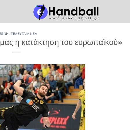
ΕΘΝΉ
,
ΤΕΛΕΥΤΑΊΑ ΝΈΑ
 μας η κατάκτηση του ευρωπαϊκού»