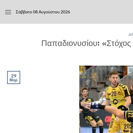
Μετάβαση
στο
Σάββατο 08 Αυγούστου 2026
περιεχόμενο
ΔΙ
Παπαδιονυσίου: «Στόχος
29
Μαρ