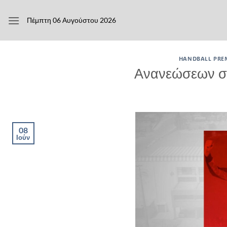
Μετάβαση
στο
Πέμπτη 06 Αυγούστου 2026
περιεχόμενο
HANDBALL PRE
Ανανεώσεων συ
08
Ιούν