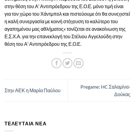
στην θέση του Α’ Αντιπρόεδρου της Ε.Ο.Ε. μόνο τιμή είναι
για τον χώρο του Χάντμπολ και πιστεύουμε ότι θα συνεχιστεί
η καλή συνεργασία με κοινή στόχευση το καλύτερο του
αγαπημένου μας αθλήματος» τονίζεται σε ανακοίνωση της
Ε.Σ.Χ.Α. για την επανεκλογή του Στέλιου Αγγελούδη στην
θέση του Α’ Αντιπρόεδρου της Ε.Ο.Ε.
Pregame: HC Σαλαμίνα-
Στην ΑΕΚ η Μαρία Παύλου
Δούκας
ΤΕΛΕΥΤΑΊΑ ΝΈΑ