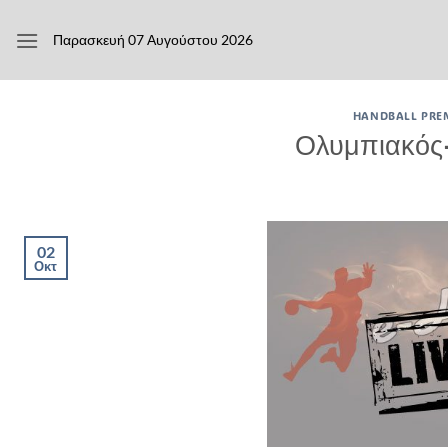
Μετάβαση
στο
Παρασκευή 07 Αυγούστου 2026
περιεχόμενο
HANDBALL PRE
Ολυμπιακός-
02
Οκτ