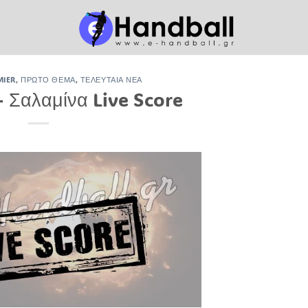
MIER
,
ΠΡΏΤΟ ΘΈΜΑ
,
ΤΕΛΕΥΤΑΊΑ ΝΈΑ
 Σαλαμίνα Live Score