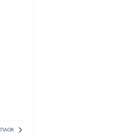
ου ΠΑΟΚ