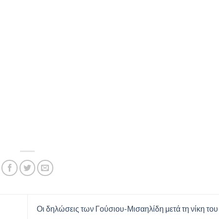
Οι δηλώσεις των Γούσιου-Μισαηλίδη μετά τη νίκη τ