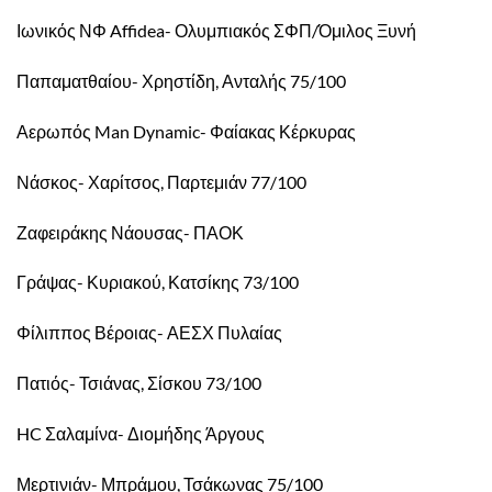
Ιωνικός ΝΦ Affidea- Ολυμπιακός ΣΦΠ/Όμιλος Ξυνή
Παπαματθαίου- Χρηστίδη, Ανταλής 75/100
Αερωπός Man Dynamic- Φαίακας Κέρκυρας
Νάσκος- Χαρίτσος, Παρτεμιάν 77/100
Ζαφειράκης Νάουσας- ΠΑΟΚ
Γράψας- Κυριακού, Κατσίκης 73/100
Φίλιππος Βέροιας- ΑΕΣΧ Πυλαίας
Πατιός- Τσιάνας, Σίσκου 73/100
HC Σαλαμίνα- Διομήδης Άργους
Μερτινιάν- Μπράμου, Τσάκωνας 75/100