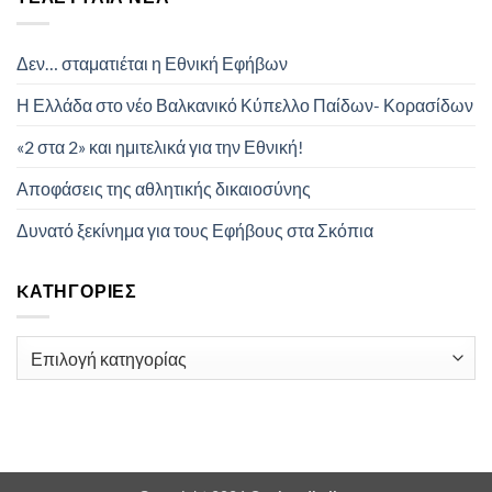
Δεν… σταματιέται η Εθνική Εφήβων
Η Ελλάδα στο νέο Βαλκανικό Κύπελλο Παίδων- Κορασίδων
«2 στα 2» και ημιτελικά για την Εθνική!
Αποφάσεις της αθλητικής δικαιοσύνης
Δυνατό ξεκίνημα για τους Εφήβους στα Σκόπια
KΑΤΗΓΟΡΊΕΣ
Kατηγορίες