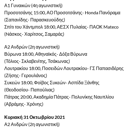
Α1 Γυναικών (4η αγωνιστική)
Προσοτσάνης 15:00, ΑΟ Προσοτσάνης- Honda Πανόραμα
(Σαπανίδης- Παρασκευούδης)
Σπίτι του Χάντμπολ 18:00, ΑΕΣΧ Πυλαίας- ΠΑΟΚ Mateco
(Nάσκος- Χαρίτσος, Σαμαράς)
Α2 Ανδρών (2η αγωνιστική)
Βύρωνα 18:00, Αθηναϊκός- Δόξα Βύρωνα
(Τόλιος- Σκλαβενίτης, Τσάκωνας)
Λουτρακίου 18:00, Ποσειδών Λουτρακίου- ΓΣ Παπασιδέρης
(Ζήσης- Γερουλάνος)
Συκεών 18:00, Φοίβος Συκεών- Ασπίδα Ξάνθης
(Θεοδοσίου- Παπούλιας)
Πάτρας 20:00, Ακαδημία Πάτρας- Πολυνίκης Ναυπλίου
(Αβράμης- Χρόνης)
Κυριακή 31 Οκτωβρίου 2021
Α2 Ανδρών (2η αγωνιστική)