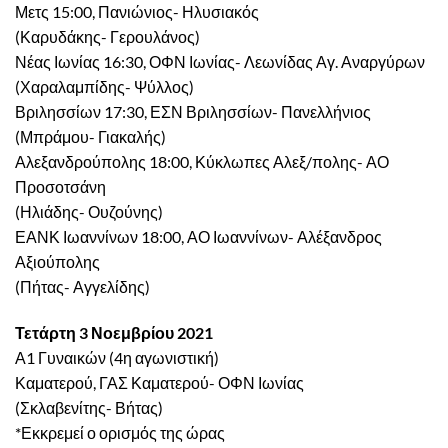
Μετς 15:00, Πανιώνιος- Ηλυσιακός
(Καρυδάκης- Γερουλάνος)
Νέας Ιωνίας 16:30, ΟΦΝ Ιωνίας- Λεωνίδας Αγ. Αναργύρων
(Χαραλαμπίδης- Ψύλλος)
Βριλησσίων 17:30, ΕΣΝ Βριλησσίων- Πανελλήνιος
(Μπράμου- Γιακαλής)
Αλεξανδρούπολης 18:00, Κύκλωπες Αλεξ/πολης- ΑΟ
Προσοτσάνη
(Ηλιάδης- Ουζούνης)
ΕΑΝΚ Ιωαννίνων 18:00, ΑΟ Ιωαννίνων- Αλέξανδρος
Αξιούπολης
(Πήτας- Αγγελίδης)
Τετάρτη 3 Νοεμβρίου 2021
Α1 Γυναικών (4η αγωνιστική)
Καματερού, ΓΑΣ Καματερού- ΟΦΝ Ιωνίας
(Σκλαβενίτης- Βήτας)
*Εκκρεμεί ο ορισμός της ώρας