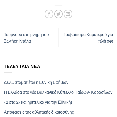
Τουρνουά στη μνήμη του
Προβάδισμα Καματερού για
Σωτήρη Ντάλα
πλέι οφ!
ΤΕΛΕΥΤΑΊΑ ΝΈΑ
Δεν… σταματιέται η Εθνική Εφήβων
Η Ελλάδα στο νέο Βαλκανικό Κύπελλο Παίδων- Κορασίδων
«2 στα 2» και ημιτελικά για την Εθνική!
Αποφάσεις της αθλητικής δικαιοσύνης