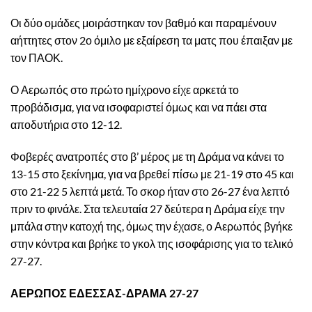
Οι δύο ομάδες μοιράστηκαν τον βαθμό και παραμένουν
αήττητες στον 2ο όμιλο με εξαίρεση τα ματς που έπαιξαν με
τον ΠΑΟΚ.
Ο Αερωπός στο πρώτο ημίχρονο είχε αρκετά το
προβάδισμα, για να ισοφαριστεί όμως και να πάει στα
αποδυτήρια στο 12-12.
Φοβερές ανατροπές στο β’ μέρος με τη Δράμα να κάνει το
13-15 στο ξεκίνημα, για να βρεθεί πίσω με 21-19 στο 45 και
στο 21-22 5 λεπτά μετά. Το σκορ ήταν στο 26-27 ένα λεπτό
πριν το φινάλε. Στα τελευταία 27 δεύτερα η Δράμα είχε την
μπάλα στην κατοχή της, όμως την έχασε, ο Αερωπός βγήκε
στην κόντρα και βρήκε το γκολ της ισοφάρισης για το τελικό
27-27.
ΑΕΡΩΠΟΣ ΕΔΕΣΣΑΣ-ΔΡΑΜΑ 27-27