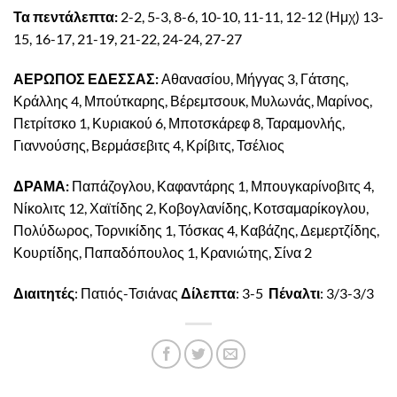
Τα πεντάλεπτα:
2-2, 5-3, 8-6, 10-10, 11-11, 12-12 (Ημχ) 13-
15, 16-17, 21-19, 21-22, 24-24, 27-27
ΑΕΡΩΠΟΣ ΕΔΕΣΣΑΣ:
Αθανασίου, Μήγγας 3, Γάτσης,
Κράλλης 4, Μπούτκαρης, Βέρεμτσουκ, Μυλωνάς, Μαρίνος,
Πετρίτσκο 1, Κυριακού 6, Μποτσκάρεφ 8, Ταραμονλής,
Γιαννούσης, Βερμάσεβιτς 4, Κρίβιτς, Τσέλιος
ΔΡΑΜΑ:
Παπάζογλου, Καφαντάρης 1, Μπουγκαρίνοβιτς 4,
Νίκολιτς 12, Χαϊτίδης 2, Κοβογλανίδης, Κοτσαμαρίκογλου,
Πολύδωρος, Τορνικίδης 1, Τόσκας 4, Καβάζης, Δεμερτζίδης,
Κουρτίδης, Παπαδόπουλος 1, Κρανιώτης, Σίνα 2
Διαιτητές
: Πατιός-Τσιάνας
Δίλεπτα
: 3-5
Πέναλτι
: 3/3-3/3