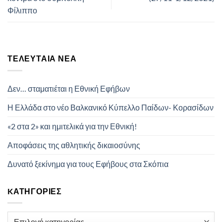
Φίλιππο
ΤΕΛΕΥΤΑΊΑ ΝΈΑ
Δεν… σταματιέται η Εθνική Εφήβων
Η Ελλάδα στο νέο Βαλκανικό Κύπελλο Παίδων- Κορασίδων
«2 στα 2» και ημιτελικά για την Εθνική!
Αποφάσεις της αθλητικής δικαιοσύνης
Δυνατό ξεκίνημα για τους Εφήβους στα Σκόπια
KΑΤΗΓΟΡΊΕΣ
Kατηγορίες