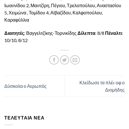
Ιωαννίδου 2, Μαντζίρη, Πέγιου, Τρελοπούλου, Αναστασίου
5, Χειμώνα , Τομίδου 4, Αϊβαζίδου, Καλφοπούλου,
Καραφύλλια
Διαιτητές
: Βαγγελτζίκης-Τορνικίδης
Δίλεπτα
: 8/8
Πέναλτι
:
10/10, 8/12
Κλείδωσε τα πλέι-οφ ο
Δύσκολα ο Αερωπός
Διομήδης
ΤΕΛΕΥΤΑΊΑ ΝΈΑ