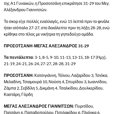
της Α1 Γυναικών, η Προσοτσάνη επικράτησε 31-29 του Μεγ.
Αλέξανδρου Γιαννιτσών.
Το σκορ είχε πολλές εναλλαγές, ενώ 15 λεπτά πριν το φινάλε
ήταν ισόπαλο 27-27, στο δεκάλεπτο πριν τη λήξη 28-28, ενώ
κρίθηκε στο τέλος με νικήτρια τη γηπεδούχο ομάδα.
ΠΡΟΣΟΤΣΑΝΗ-ΜΕΓΑΣ ΑΛΕΞΑΝΔΡΟΣ 31-29
Τα πεντάλεπτα
: 3-1, 8-5, 9-10, 11-13, 13-15, 18-17 (Ημχ),
21-19, 24-21, 26-24, 27-27, 28-28, 31-29
ΠΡΟΣΟΤΣΑΝΗ:
Κατσιγιάννη, Τόλιου, Λαζαρίδου 3, Τσιόκα,
Μελαδίνη, Τσιαμουρά 10, Νούση 4, Σπυρίδου 3, Ιωαννίδου,
Ζάμπα 2, Σεβδίλη 5, Δικμάνη 4, Τσαλκίδου, Δουλκερίδου,
Καστάρη, Γόρδη
ΜΕΓΑΣ ΑΛΕΞΑΝΔΡΟΣ ΓΙΑΝΝΙΤΣΩΝ:
Πυριτίδου,
Πατσάνη 6, Παπαδοπούλου, Πιπιλακίδου 6, Πλιόγκα 6,