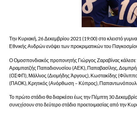
Την Κυριακή, 26 Δεκεμβρίου 2021 (19:00) στο κλειστό γυμνα
Εθνικής Ανδρών ενόψει των προκριματικών του Παγκοσμίου 
Ο Ομοσπονδιακός προπονητής Γιώργος Ζαραβίνας κάλεσε τ
Αραμπατζής Παπαδιονυσίου (ΑΕΚ), Παπαβασίλης, Δομπρής,
(ΟΣΦΠ), Μάλλιος (Διομήδης Άργους), Κωστακίδης (Φίλιππο
(ΠΑΟΚ), Κρητικός (Ανόρθωση – Κύπρος), Παπαντωνόπουλος
Το πρώτο στάδιο θα διαρκέσει έως την Πέμπτη 30 Δεκεμβρί
συνεχίσουν στο δεύτερο στάδιο προετοιμασίας από την Κυρ