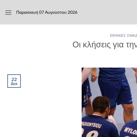
Μετάβαση
στο
Παρασκευή 07 Αυγούστου 2026
περιεχόμενο
ΕΘΝΙΚΈΣ ΟΜΆ
Οι κλήσεις για τ
22
Δεκ