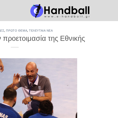
ΔΕΣ
,
ΠΡΏΤΟ ΘΈΜΑ
,
ΤΕΛΕΥΤΑΊΑ ΝΈΑ
ην προετοιμασία της Εθνικής