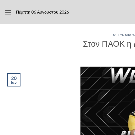
Μετάβαση
στο
Πέμπτη 06 Αυγούστου 2026
περιεχόμενο
Α1 ΓΥΝΑΙΚΏ
Στον ΠΑΟΚ η 
20
Ιαν