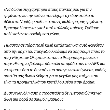
«Να δώσω συγχαρητήρια στους παίκτες μου για την
εμφάνιση, για την εικόνα που είχαμε σχεδόν σε όλο το
60λεπτο. Νομίζω, επιθετικά ήταν η καλύτερη μας εμφάνιση.
Βρήκαμε λύσεις και γκολ από πολλούς παίκτες. Τρέξαμε
πολύ καλά στον ενδιάμεσο χώρο.
Ήμασταν σε πάρα πολύ καλή κατάσταση και αυτό φαινόταν
από την αρχή του παιχνιδιού. Θέλαμε να αφήσουμε πίσω το
παιχνίδι με τον Ολυμπιακό, που το θεωρήσαμε μία κακή
παρένθεση, να βάλουμε δύσκολα σε ομάδα σαν την ΑΕΚ και
να είμαστε όσο το δυνατόν πιο ανταγωνιστικοί γίνεται, καθώς
αυτό θα μας δώσει ώθηση για το μεγάλο μας στόχο, που
είναι τα προημιτελικά του κυπέλλου μέσα στην Δράμα.
Δυστυχώς, όλη αυτή η προσπάθεια δεν μετουσιώθηκε για
άλλη μια φορά σε βαθμό ή βαθμούς.