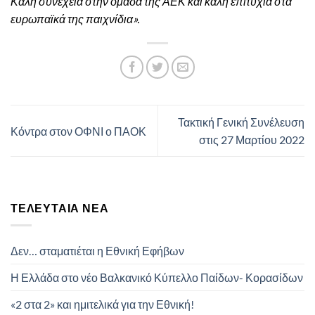
Καλή συνέχεια στην ομάδα της ΑΕΚ και καλή επιτυχία στα
ευρωπαϊκά της παιχνίδια».
Τακτική Γενική Συνέλευση
Κόντρα στον ΟΦΝΙ ο ΠΑΟΚ
στις 27 Μαρτίου 2022
ΤΕΛΕΥΤΑΊΑ ΝΈΑ
Δεν… σταματιέται η Εθνική Εφήβων
Η Ελλάδα στο νέο Βαλκανικό Κύπελλο Παίδων- Κορασίδων
«2 στα 2» και ημιτελικά για την Εθνική!