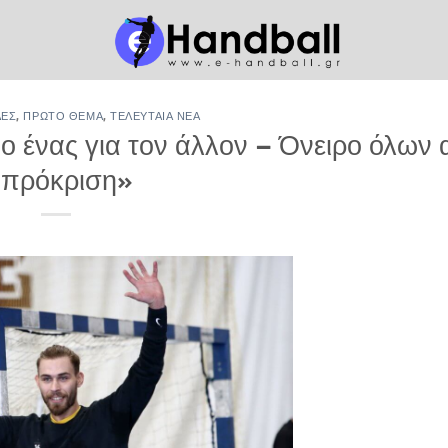
ΔΕΣ
,
ΠΡΏΤΟ ΘΈΜΑ
,
ΤΕΛΕΥΤΑΊΑ ΝΈΑ
 ένας για τον άλλον – Όνειρο όλων 
 πρόκριση»