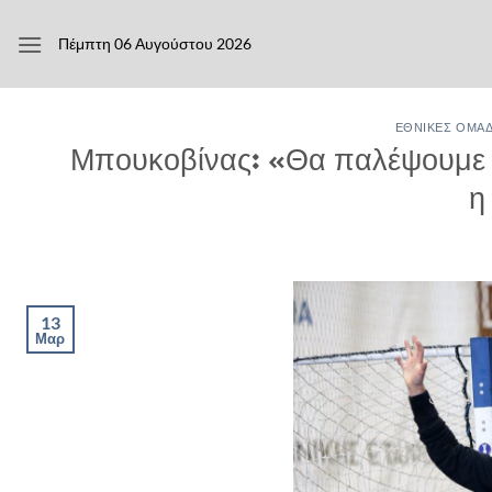
Μετάβαση
στο
Πέμπτη 06 Αυγούστου 2026
περιεχόμενο
ΕΘΝΙΚΈΣ ΟΜΆ
Μπουκοβίνας: «Θα παλέψουμε ο
η
13
Μαρ