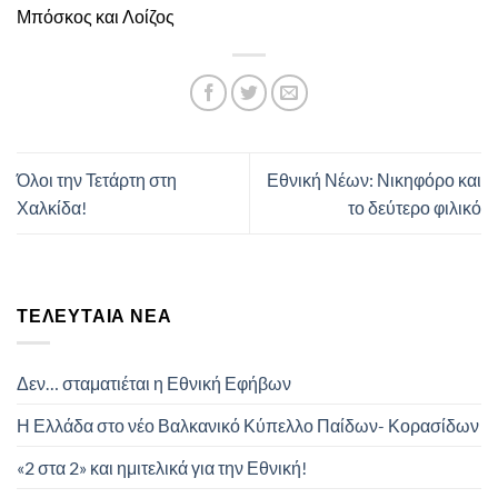
Μπόσκος και Λοίζος
Όλοι την Τετάρτη στη
Εθνική Νέων: Νικηφόρο και
Χαλκίδα!
το δεύτερο φιλικό
ΤΕΛΕΥΤΑΊΑ ΝΈΑ
Δεν… σταματιέται η Εθνική Εφήβων
Η Ελλάδα στο νέο Βαλκανικό Κύπελλο Παίδων- Κορασίδων
«2 στα 2» και ημιτελικά για την Εθνική!