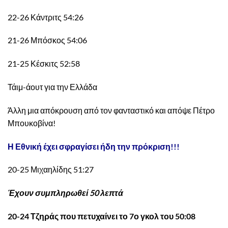
22-26 Κάντριτς 54:26
21-26 Μπόσκος 54:06
21-25 Κέσκιτς 52:58
Τάιμ-άουτ για την Ελλάδα
Άλλη μια απόκρουση από τον φανταστικό και απόψε Πέτρο
Μπουκοβίνα!
Η Εθνική έχει σφραγίσει ήδη την πρόκριση!!!
20-25 Μιχαηλίδης 51:27
Έχουν συμπληρωθεί 50 λεπτά
20-24 Τζηράς που πετυχαίνει το 7ο γκολ του 50:08