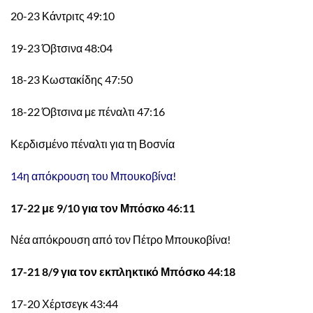
20-23 Κάντριτς 49:10
19-23 Όβτσινα 48:04
18-23 Κωστακίδης 47:50
18-22 Όβτσινα με πέναλτι 47:16
Κερδισμένο πέναλτι για τη Βοσνία
14η απόκρουση του Μπουκοβίνα!
17-22 με 9/10 για τον Μπόσκο 46:11
Νέα απόκρουση από τον Πέτρο Μπουκοβίνα!
17-21 8/9 για τον εκπληκτικό Μπόσκο 44:18
17-20 Χέρτσεγκ 43:44