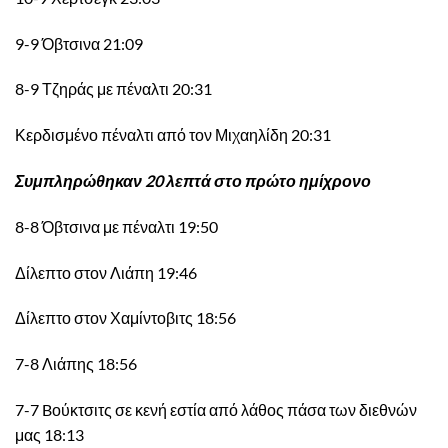
9-9 Όβτσινα 21:09
8-9 Τζηράς με πέναλτι 20:31
Κερδισμένο πέναλτι από τον Μιχαηλίδη 20:31
Συμπληρώθηκαν 20 λεπτά στο πρώτο ημίχρονο
8-8 Όβτσινα με πέναλτι 19:50
Δίλεπτο στον Λιάπη 19:46
Δίλεπτο στον Χαμίντοβιτς 18:56
7-8 Λιάπης 18:56
7-7 Bούκτσιτς σε κενή εστία από λάθος πάσα των διεθνών
μας 18:13