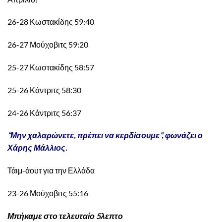
26-28 Κωστακίδης 59:40
26-27 Μούχοβιτς 59:20
25-27 Κωστακίδης 58:57
25-26 Κάντριτς 58:30
24-26 Κάντριτς 56:37
“Μην χαλαρώνετε, πρέπει να κερδίσουμε”, φωνάζει ο
Χάρης Μάλλιος.
Τάιμ-άουτ για την Ελλάδα
23-26 Μούχοβιτς 55:16
Μπήκαμε στο τελευταίο 5λεπτο