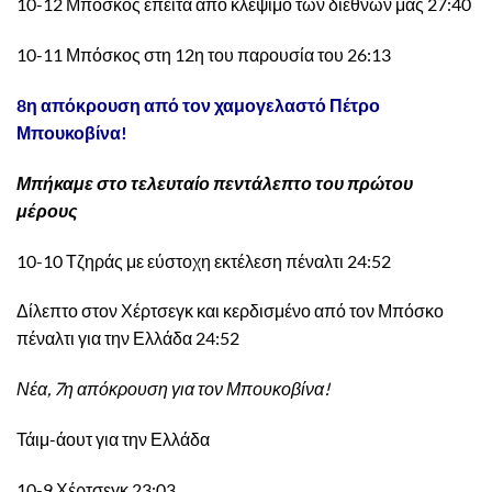
10-12 Μπόσκος έπειτα από κλέψιμο των διεθνών μας 27:40
10-11 Μπόσκος στη 12η του παρουσία του 26:13
8η απόκρουση από τον χαμογελαστό Πέτρο
Μπουκοβίνα!
Μπήκαμε στο τελευταίο πεντάλεπτο του πρώτου
μέρους
10-10 Τζηράς με εύστοχη εκτέλεση πέναλτι 24:52
Δίλεπτο στον Χέρτσεγκ και κερδισμένο από τον Μπόσκο
πέναλτι για την Ελλάδα 24:52
Νέα, 7η απόκρουση για τον Μπουκοβίνα!
Τάιμ-άουτ για την Ελλάδα
10-9 Χέρτσεγκ 23:03