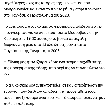
μεγαλύτερες νίκες της ιστορίας της με 25-23 επί του
Μαυροβουνίου και έκανε το πρώτο βήμα για την πρόκριση
στο Παγκόσμιο Πρωτάθλημα του 2023.
Το αντιπροσωπευτικό μας συγκρότημα θα ταξιδεύσει στην
Ποντγκόριτσα για να αντιμετωπίσει το Μαυροβούνιο την
Κυριακή στις 19:00 με στόχο να βρεθεί σε μεγάλη
διοργάνωση μετά από 18 ολόκληρα χρόνια και το
Παγκόσμιο της Τυνησίας το 2005.
Η Εθνική μας ήταν εξαιρετική για ένα ακόμα παιχνίδι αυτής
της προκριματικής φάσης με το σερί της να φτάνει πλέον στο
7/7.
Το τελικό σκορ δεν αντικατοπτρίζει σε καμία περίπτωση την
εμφάνιση των διεθνών και αδικεί την προσπάθεια τους,
αφού ήταν ξεκάθαρα ανώτεροι και η διαφορά έπρεπε να ήταν
πολύ μεγαλύτερη.