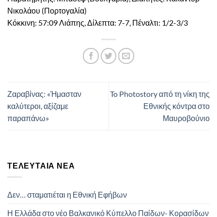
Νικολάου (Πορτογαλία)
Κόκκινη: 57:09 Λιάπης, Δίλεπτα: 7-7, Πέναλτι: 1/2-3/3
Ζαραβίνας: «Ήμασταν
To Photostory από τη νίκη της
καλύτεροι, αξίζαμε
Εθνικής κόντρα στο
παραπάνω»
Μαυροβούνιο
ΤΕΛΕΥΤΑΊΑ ΝΈΑ
Δεν… σταματιέται η Εθνική Εφήβων
Η Ελλάδα στο νέο Βαλκανικό Κύπελλο Παίδων- Κορασίδων