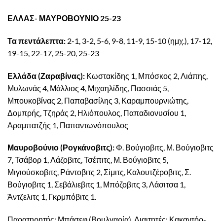
ΕΛΛΑΣ- ΜΑΥΡΟΒΟΥΝΙΟ 25-23
Τα πεντάλεπτα:
2-1, 3-2, 5-6, 9-8, 11-9, 15-10 (ημχ.), 17-12,
19-15, 22-17, 25-20, 25-23
Ελλάδα (Ζαραβίνας):
Κωστακίδης 1, Μπόσκος 2, Λιάπης,
Μυλωνάς 4, Μάλλιος 4, Μιχαηλίδης, Πασσιάς 5,
Μπουκοβίνας 2, Παπαβασίλης 3, Καραμπουρνιώτης,
Δομπρής, Τζηράς 2, Ηλιόπουλος, Παπαδιονυσίου 1,
Αραμπατζής 1, Παπαντωνόπουλος
Μαυροβούνιο (Ρογκάνοβιτς):
Φ. Βούγιοβιτς, Μ. Βούγιοβιτς
7, Τσάβορ 1, Λάζοβιτς, Τσέπιτς, Μ. Βούγιοβιτς 5,
Μιγιούσκοβιτς, Ράντοβιτς 2, Σίμιτς, Καλουτζέροβιτς, Σ.
Βούγιοβιτς 1, Σεβάλιεβιτς 1, Μπόζοβιτς 3, Λάσιτσα 1,
Άντζελιτς 1, Γκρμπόβιτς 1.
Παρατηρητής: Μπάσεφ (Βουλγαρία), Διαιτητές: Κακαντόρ-